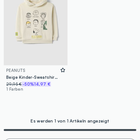
PEANUTS
Beige Kinder-Sweatshirt aus Baumwollmix, Regular Fit mit Peanuts
29,95 €
-50%
14,97 €
1 Farben
Es werden 1 von 1 Artikeln angezeigt