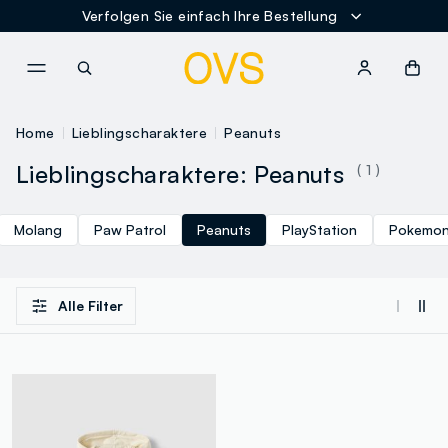
Verfolgen Sie einfach Ihre Bestellung
NAVIGATION.ARIA.GOTOMAINCONTENT
NAVIGATION.ARIA.GOTOFOOT
Home
Lieblingscharaktere
Peanuts
Lieblingscharaktere: Peanuts
( 1 )
Molang
Paw Patrol
Peanuts
PlayStation
Pokemo
Alle Filter