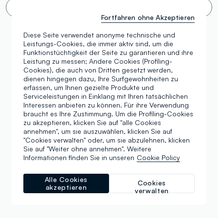
Endloses Scrollen 🙄? Nein danke. Filter!
Fortfahren ohne Akzeptieren
Diese Seite verwendet anonyme technische und
Leistungs-Cookies, die immer aktiv sind, um die
Funktionstüchtigkeit der Seite zu garantieren und ihre
Leistung zu messen; Andere Cookies (Profiling-
Cookies), die auch von Dritten gesetzt werden,
dienen hingegen dazu, Ihre Surfgewohnheiten zu
erfassen, um Ihnen gezielte Produkte und
Serviceleistungen in Einklang mit Ihren tatsächlichen
Interessen anbieten zu können. Für ihre Verwendung
braucht es Ihre Zustimmung. Um die Profiling-Cookies
zu akzeptieren, klicken Sie auf "alle Cookies
annehmen", um sie auszuwählen, klicken Sie auf
"Cookies verwalten" oder, um sie abzulehnen, klicken
Sie auf "Weiter ohne annehmen". Weitere
Informationen finden Sie in unseren
Cookie Policy
Alle Cookies
Cookies
akzeptieren
verwalten