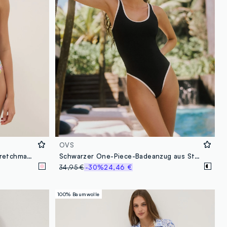
OVS
Mehrfarbiger Badeanzug aus Stretchmaterial
Schwarzer One-Piece-Badeanzug aus Stretchmaterial mit weissen Abschlüssen
34,95 €
-30%
24,46 €
100% Baumwolle