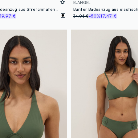
B.ANGEL
Schwarzer Badeanzug aus Stretchmaterial mit schmalen Trägern
19,97 €
34,95 €
-50%
17,47 €