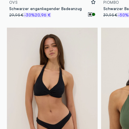
OVS
PIOMBO
Schwarzer enganliegender Badeanzug
29,95 €
-30%
20,96 €
39,95 €
-50%