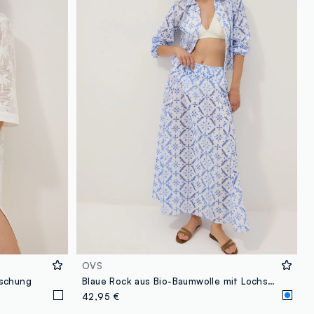
OVS
ischung
Blaue Rock aus Bio-Baumwolle mit Lochstickerei
42,95 €