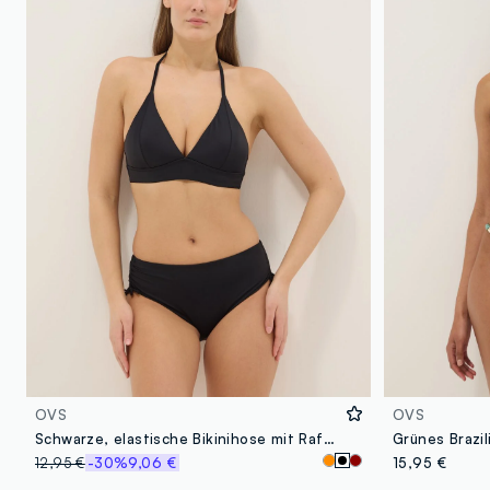
OVS
OVS
Schwarze, elastische Bikinihose mit Raffungen
12,95 €
-30%
9,06 €
15,95 €