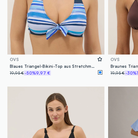
OVS
OVS
Blaues Triangel-Bikini-Top aus Stretchmaterial
19,95 €
-50%
9,97 €
19,95 €
-30%