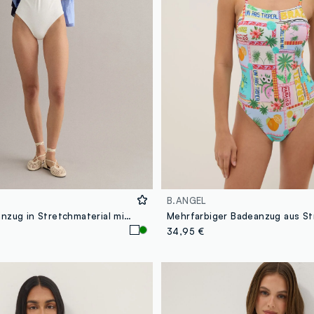
B.ANGEL
Weißer Badeanzug in Stretchmaterial mit abnehmbaren Trägern
34,95 €