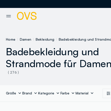
NAVIGATION.ARIA.GOTOMAINCONTENT
NAVIGATION.ARIA.GOTOFOOT
Home
Damen
Bekleidung
Badebekleidung und Strandm
Badebekleidung und
Strandmode für Dame
( 276 )
Größe
Brand
Kategorie
Farbe
Material