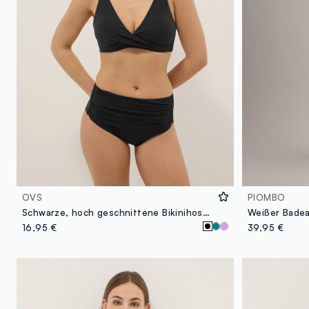
OVS
PIOMBO
Schwarze, hoch geschnittene Bikinihose aus Stretchmaterial mit Shaping-Effekt
16,95 €
39,95 €