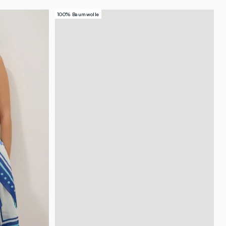
100% Baumwolle