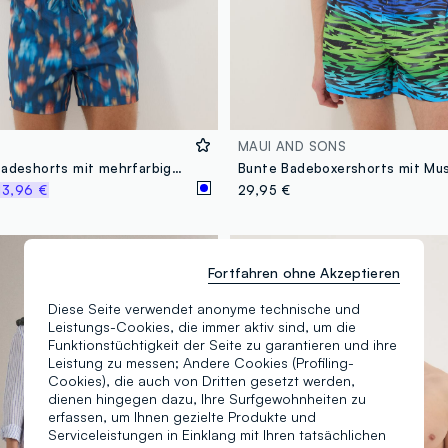
MAUI AND SONS
Blaue Boxer-Badeshorts mit mehrfarbigem Farbverlauf-Print
Bunte Badeboxershorts mit Mu
13,96 €
29,95 €
Fortfahren ohne Akzeptieren
Diese Seite verwendet anonyme technische und
Leistungs-Cookies, die immer aktiv sind, um die
Funktionstüchtigkeit der Seite zu garantieren und ihre
Leistung zu messen; Andere Cookies (Profiling-
Cookies), die auch von Dritten gesetzt werden,
dienen hingegen dazu, Ihre Surfgewohnheiten zu
erfassen, um Ihnen gezielte Produkte und
Serviceleistungen in Einklang mit Ihren tatsächlichen