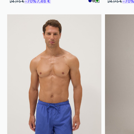
24,95 €
-70%
7,48 €
24,95 €
-70