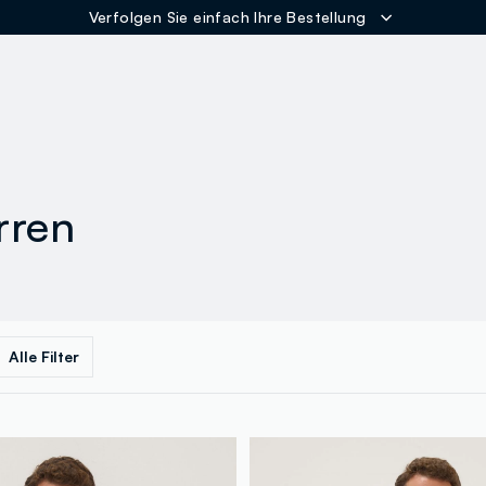
Verfolgen Sie einfach Ihre Bestellung
ER
rren
Alle Filter