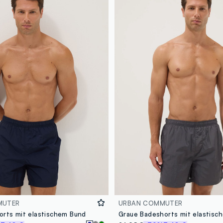
MUTER
URBAN COMMUTER
orts mit elastischem Bund
Graue Badeshorts mit elastisc