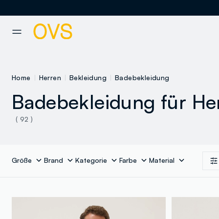
NAVIGATION.ARIA.GOTOMAINCONTENT
NAVIGATION.ARIA.GOTOFOOT
Home
Herren
Bekleidung
Badebekleidung
Badebekleidung für He
( 92 )
Größe
Brand
Kategorie
Farbe
Material