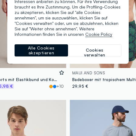
Interessen anbieten zu können. Für ihre Verwendung
braucht es Ihre Zustimmung. Um die Profiling-Cookies
zu akzeptieren, klicken Sie auf "alle Cookies
annehmen", um sie auszuwählen, klicken Sie auf
"Cookies verwalten" oder, um sie abzulehnen, klicken
Sie auf "Weiter ohne annehmen". Weitere
Informationen finden Sie in unseren
Cookie Policy
Alle Cookies
Cookies
akzeptieren
verwalten
MAUI AND SONS
Rote Badeshorts mit Elastikbund und Kordelzug
5,98 €
+10
29,95 €