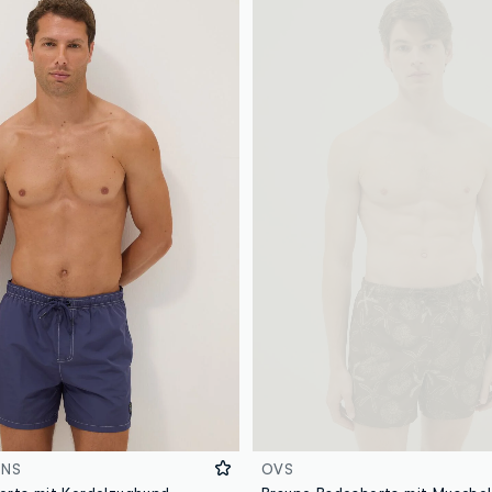
ONS
OVS