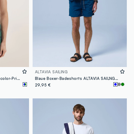
ALTAVIA SAILING
Badeboxer mit tropischem Multicolor-Print
Blaue Boxer-Badeshorts ALTAVIA SAILNG mit elastischem Bund
29,95 €