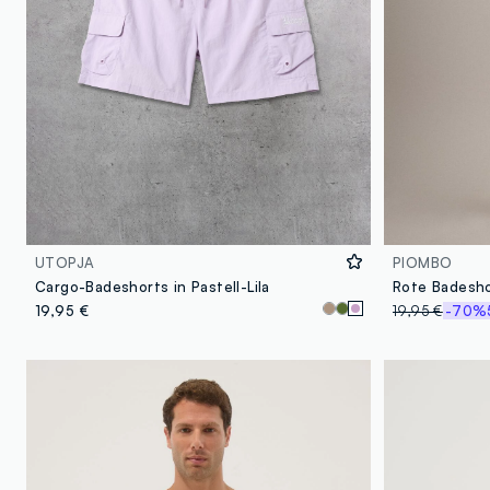
UTOPJA
PIOMBO
Cargo-Badeshorts in Pastell-Lila
19,95 €
19,95 €
-70%