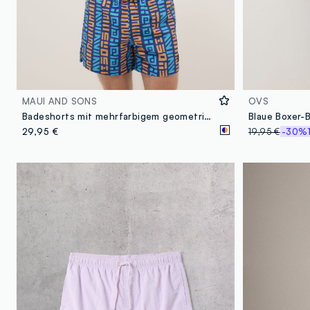
MAUI AND SONS
OVS
Badeshorts mit mehrfarbigem geometrischem Muster
29,95 €
19,95 €
-30%