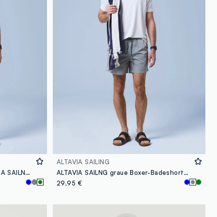
ALTAVIA SAILING
Grüne Boxer-Badeshorts ALTAVIA SAILNG mit elastischem Bund
ALTAVIA SAILNG graue Boxer-Badeshorts mit elastischem Bund
29,95 €