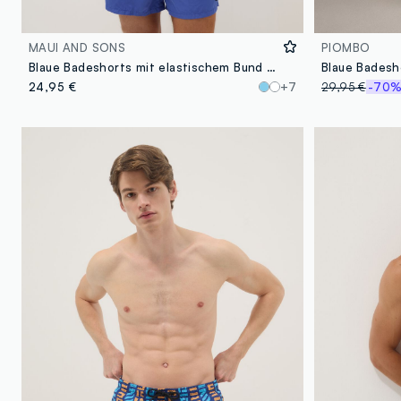
MAUI AND SONS
PIOMBO
Blaue Badeshorts mit elastischem Bund und Kordelzug
Blaue Badesho
24,95 €
+7
29,95 €
-70