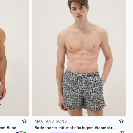
MAUI AND SONS
hem Bund
Badeshorts mit mehrfarbigem Geometrie-Print