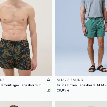
ONS
ALTAVIA SAILING
Mehrfarbige Camouflage-Badeshorts mit Kordelzug
29,95 €