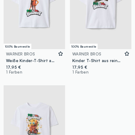
100% Baumwolle
100% Baumwolle
WARNER BROS
WARNER BROS
Weiße Kinder-T-Shirt aus reinem Baumwolle, regular fit mit Druck
Kinder T-Shirt aus reinem Baumwolle in Oversize-Passform mit Aufdruck
17,95 €
17,95 €
1 Farben
1 Farben