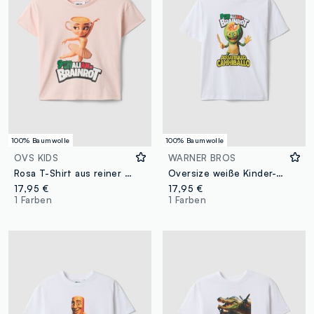
100% Baumwolle
100% Baumwolle
OVS KIDS
WARNER BROS
Rosa T-Shirt aus reiner Baumwolle für Mädchen im Regular Fit mit Print
Oversize weiße Kinder-T-Shirt aus reiner Baumwolle mit Aufdruck
17,95 €
17,95 €
1 Farben
1 Farben