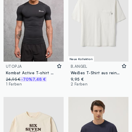
Neue Kollektion
UTOPJA
B.ANGEL
Kombat Active T-shirt Schwarz
Weißes T-Shirt aus reiner Baumwolle mit Rundhalsausschnitt und Brusttasche, Boxy Fit
24,95 €
-70%
7,48 €
9,95 €
1 Farben
2 Farben