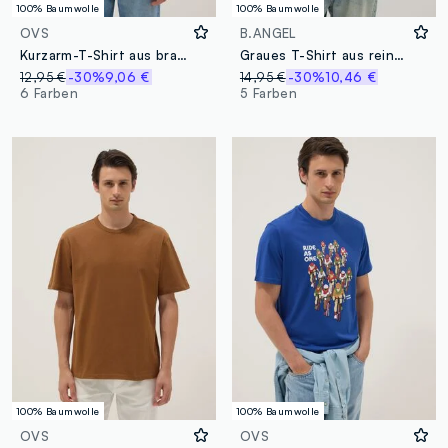
100% Baumwolle
100% Baumwolle
OVS
B.ANGEL
Kurzarm-T-Shirt aus brauner reiner Baumwolle im Regular Fit
Graues T-Shirt aus reiner Baumwolle mit Brusttasche, Regular Fit
12,95 €
-30%
9,06 €
14,95 €
-30%
10,46 €
6 Farben
5 Farben
100% Baumwolle
100% Baumwolle
OVS
OVS