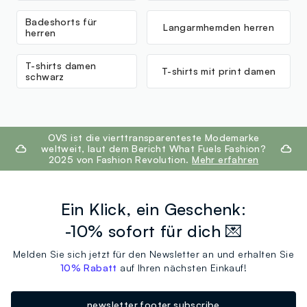
Badeshorts für
Langarmhemden herren
herren
T-shirts damen
T-shirts mit print damen
schwarz
footer.ariatitle
OVS ist die vierttransparenteste Modemarke
weltweit, laut dem Bericht What Fuels Fashion?
2025 von Fashion Revolution.
Mehr erfahren
Ein Klick, ein Geschenk:
-10% sofort für dich 💌
Melden Sie sich jetzt für den Newsletter an und erhalten Sie
10% Rabatt
auf Ihren nächsten Einkauf!
newsletter.footer.subscribe