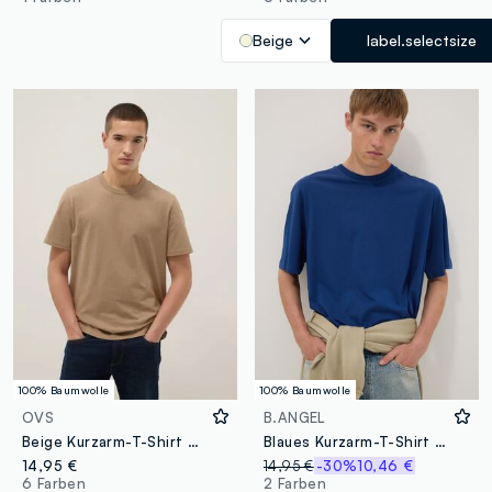
Beige
label.selectsize
100% Baumwolle
100% Baumwolle
OVS
B.ANGEL
Beige Kurzarm-T-Shirt aus reiner Baumwolle im Regular Fit
Blaues Kurzarm-T-Shirt aus reiner Baumwolle
14,95 €
14,95 €
-30%
10,46 €
6 Farben
2 Farben