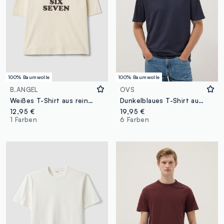
100% Baumwolle
100% Baumwolle
B.ANGEL
OVS
Weißes T-Shirt aus reiner Baumwolle mit Six Seven Frontprint, Boxy Fit
Dunkelblaues T-Shirt aus reiner Baumwolle im Relaxed Fit
12,95 €
19,95 €
1 Farben
6 Farben