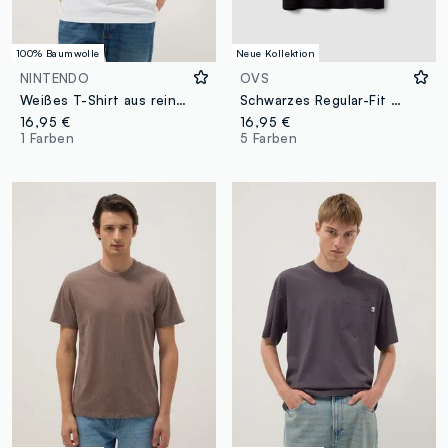
100% Baumwolle
Neue Kollektion
NINTENDO
OVS
Weißes T-Shirt aus reiner Baumwolle mit kurzen Ärmeln, Regular Fit
Schwarzes Regular-Fit T-Shirt aus reiner Baumwolle mit kurzen Ärmeln
16,95 €
16,95 €
1 Farben
5 Farben