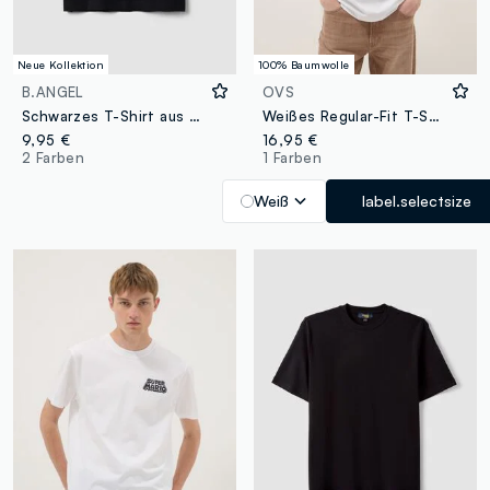
Neue Kollektion
100% Baumwolle
B.ANGEL
OVS
Schwarzes T-Shirt aus reiner Baumwolle mit Rundhalsausschnitt und Brusttasche, Boxy Fit
Weißes Regular-Fit T-Shirt aus reiner Baumwolle mit kurzen Ärmeln
9,95 €
16,95 €
2 Farben
1 Farben
Weiß
label.selectsize