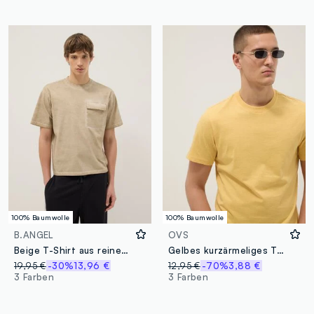
100% Baumwolle
100% Baumwolle
B.ANGEL
OVS
Beige T-Shirt aus reiner Baumwolle, regular fit, mit Tasche
Gelbes kurzärmeliges T-Shirt aus reiner Baumwolle im regulären Schnitt
19,95 €
-30%
13,96 €
12,95 €
-70%
3,88 €
3 Farben
3 Farben