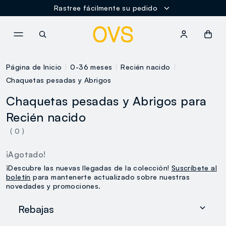
Rastree fácilmente su pedido
NAVIGATION.ARIA.GOTOMAINCONTENT
NAVIGATION.ARIA.GOTOFOOT
Página de Inicio
0-36 meses
Recién nacido
Chaquetas pesadas y Abrigos
Chaquetas pesadas y Abrigos para
Recién nacido
( 0 )
¡Agotado!
¡Descubre las nuevas llegadas de la colección!
Suscríbete al
boletín
para mantenerte actualizado sobre nuestras
novedades y promociones.
Rebajas