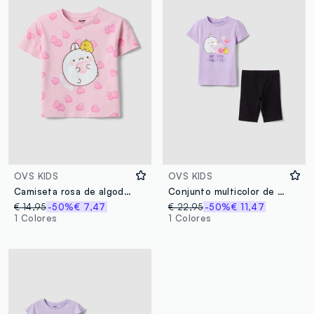
OVS KIDS
OVS KIDS
Camiseta rosa de algodón elástico con estampado para niña
Conjunto multicolor de algodón elástico para niña
€ 14,95
-50%
€ 7,47
€ 22,95
-50%
€ 11,47
1 Colores
1 Colores