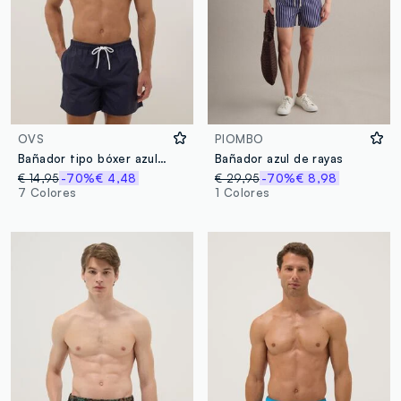
OVS
PIOMBO
Bañador tipo bóxer azul regular fit con cordón
Bañador azul de rayas
€ 14,95
-70%
€ 4,48
€ 29,95
-70%
€ 8,98
7 Colores
1 Colores