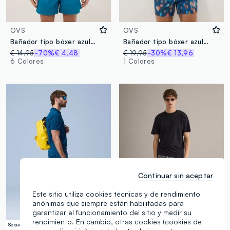
OVS
OVS
Bañador tipo bóxer azul con cintura elástica
Bañador tipo bóxer azul con estampado degradado multicolor
€ 14,95
-70%
€ 4,48
€ 19,95
-30%
€ 13,96
6 Colores
1 Colores
Continuar sin aceptar
Este sitio utiliza cookies técnicas y de rendimiento
anónimas que siempre están habilitadas para
garantizar el funcionamiento del sitio y medir su
rendimiento. En cambio, otras cookies (cookies de
Secado rápido