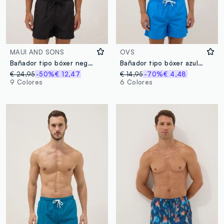
MAUI AND SONS
OVS
Bañador tipo bóxer negro con cintura elástica
Bañador tipo bóxer azul con cintura elástica
€ 24,95
-50%
€ 12,47
€ 14,95
-70%
€ 4,48
9 Colores
6 Colores