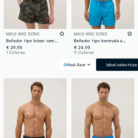
MAUI AND SONS
MAUI AND SONS
Bañador tipo bóxer camouflage multicolor con cordón ajustable
Bañador tipo bermuda azul con cintura elástica y cordón
€ 29,95
€ 24,95
1 Colores
9 Colores
Azul Azur
label.selectsize