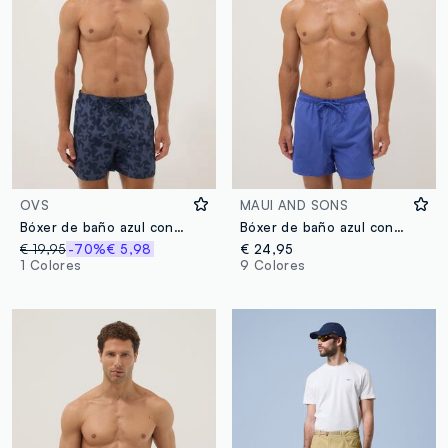
OVS
MAUI AND SONS
Bóxer de baño azul con estampado de estrellas de mar
Bóxer de baño azul con cintura elástica y cordón ajustable
€ 19,95
-70%
€ 5,98
€ 24,95
1 Colores
9 Colores