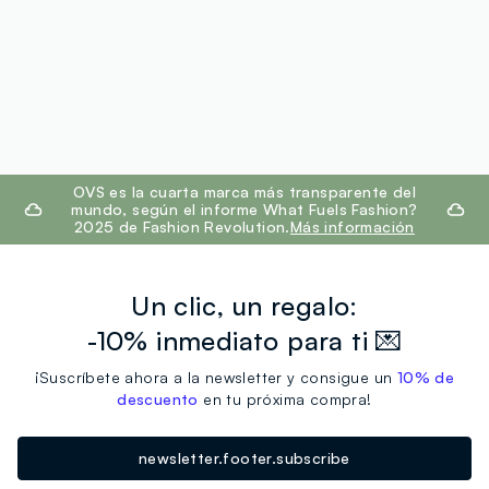
footer.ariatitle
OVS es la cuarta marca más transparente del
mundo, según el informe What Fuels Fashion?
2025 de Fashion Revolution.
Más información
Un clic, un regalo:
-10% inmediato para ti 💌
¡Suscríbete ahora a la newsletter y consigue un
10% de
descuento
en tu próxima compra!
newsletter.footer.subscribe