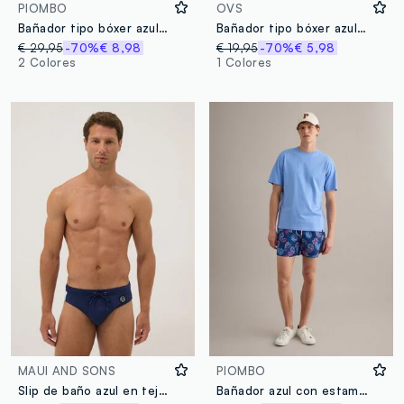
PIOMBO
OVS
Bañador tipo bóxer azul con estampado geométrico
Bañador tipo bóxer azul con estampado Limoncello
€ 29,95
-70%
€ 8,98
€ 19,95
-70%
€ 5,98
2 Colores
1 Colores
MAUI AND SONS
PIOMBO
Slip de baño azul en tejido elástico
Bañador azul con estampado paisley