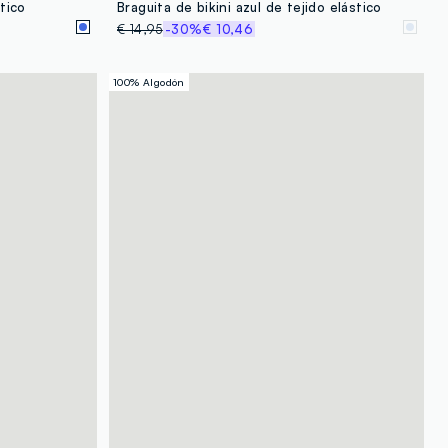
stico
Braguita de bikini azul de tejido elástico
€ 14,95
-30%
€ 10,46
100% Algodón