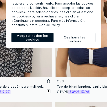
requiere tu consentimiento. Para aceptar las cookies
de personalización, haz clic en «aceptar todas las
cookies», para seleccionarlas, haz clic en «Gestiona
las cookies» o, para rechazarlas, haz clic en
«Continuar sin aceptar». Para más información,
consulta nuestra
Cookie Policy
Aceptar todas las
Gestiona las
cookies
cookies
OVS
Salida de baño de algodón puro multicolor, corte regular, con escote en V
€ 9,97
€ 19,95
-30%
€ 13,96