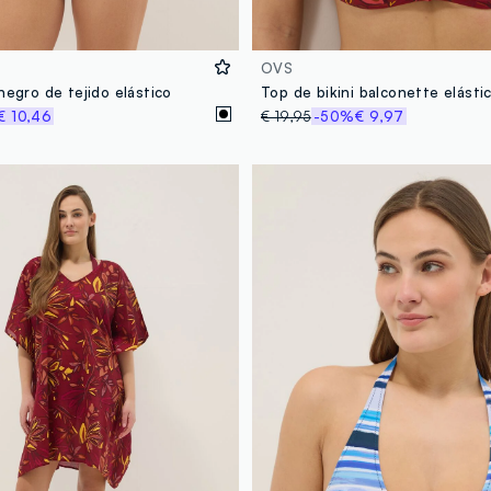
OVS
negro de tejido elástico
€ 10,46
€ 19,95
-50%
€ 9,97