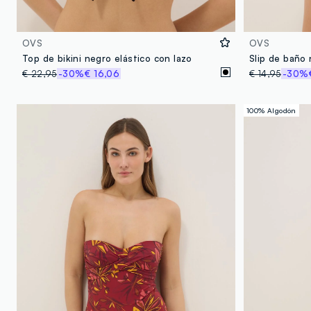
OVS
OVS
Top de bikini negro elástico con lazo
Slip de baño 
€ 22,95
-30%
€ 16,06
€ 14,95
-30%
100% Algodón