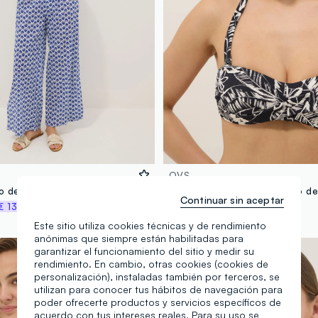
OVS
Pantalón largo de algodón puro multicolor con estampado floral
Continuar sin aceptar
€ 13,96
€ 19,95
-50%
€ 9,97
Este sitio utiliza cookies técnicas y de rendimiento
anónimas que siempre están habilitadas para
garantizar el funcionamiento del sitio y medir su
rendimiento. En cambio, otras cookies (cookies de
personalización), instaladas también por terceros, se
utilizan para conocer tus hábitos de navegación para
poder ofrecerte productos y servicios específicos de
acuerdo con tus intereses reales. Para su uso se