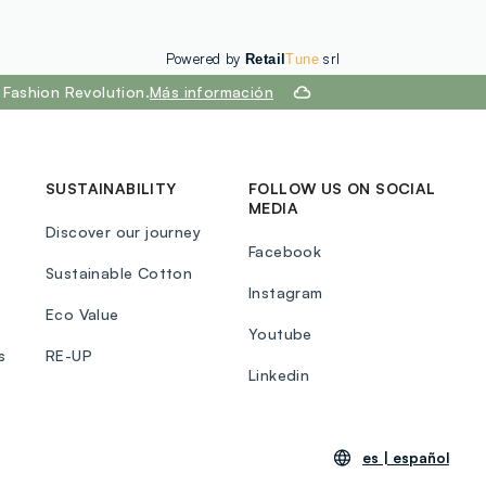
Powered by
srl
Retail
Tune
Fashion Revolution.
Más información
SUSTAINABILITY
FOLLOW US ON SOCIAL
MEDIA
Discover our journey
Facebook
Sustainable Cotton
Instagram
Eco Value
Youtube
s
RE-UP
Linkedin
es |
español