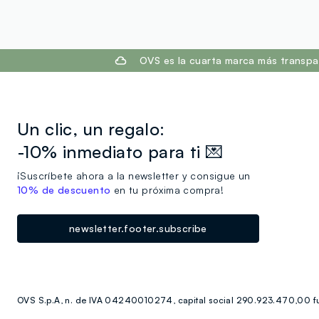
footer.ariatitle
OVS es la cuarta marca más transpa
Un clic, un regalo:
-10% inmediato para ti 💌
¡Suscríbete ahora a la newsletter y consigue un
10% de descuento
en tu próxima compra!
newsletter.footer.subscribe
OVS S.p.A, n. de IVA 04240010274, capital social 290.923.470,00 fu