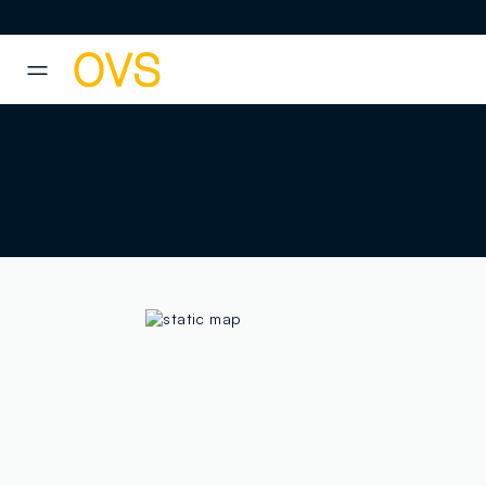
NAVIGATION.ARIA.GOTOMAINCONTENT
NAVIGATION.ARIA.GOTOFOOT