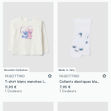
Nouvelle Collection
Made in Italy
FAGOTTINO
FAGOTTINO
T-shirt blanc manches longues en coton stretch avec imprimé Lilo & Stitch
Collants élastiques blancs pour bébé avec Stitch
11,95 €
7,95 €
1 Couleurs
1 Couleurs