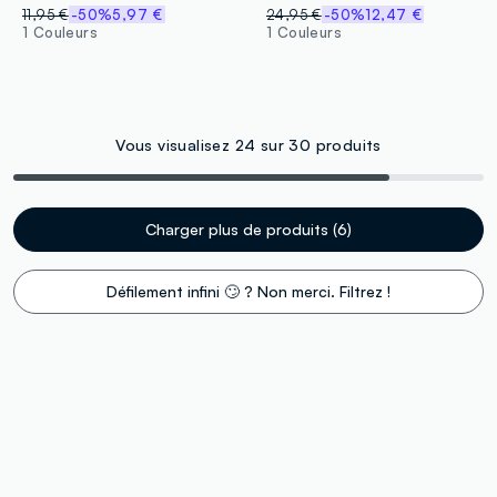
11,95 €
-50%
5,97 €
24,95 €
-50%
12,47 €
1 Couleurs
1 Couleurs
Vous visualisez 24 sur 30 produits
Charger plus de produits (6)
Défilement infini 🙄 ? Non merci. Filtrez !