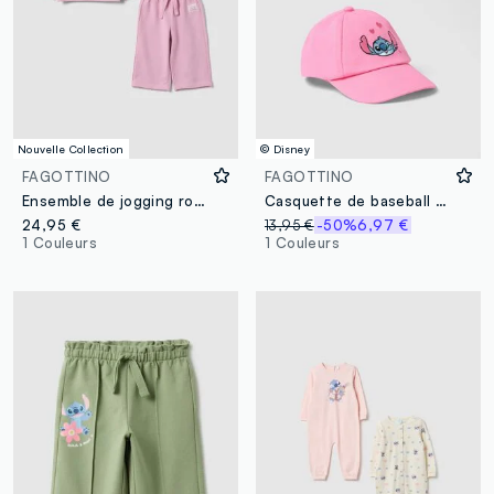
Nouvelle Collection
© Disney
FAGOTTINO
FAGOTTINO
Ensemble de jogging rose en pur coton avec broderie Lilo & Stitch pour fille
Casquette de baseball en coton pur rose pour fille avec Stitch
24,95 €
13,95 €
-50%
6,97 €
1 Couleurs
1 Couleurs