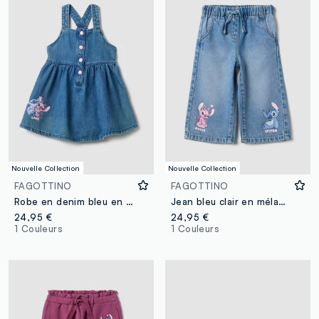
Nouvelle Collection
Nouvelle Collection
FAGOTTINO
FAGOTTINO
Robe en denim bleu en mélange coton et viscose avec imprimé Lilo & Stitch pour bébé fille
Jean bleu clair en mélange coton et lyocell avec imprimé Lilo & Stitch pour bébé fille
24,95 €
24,95 €
1 Couleurs
1 Couleurs