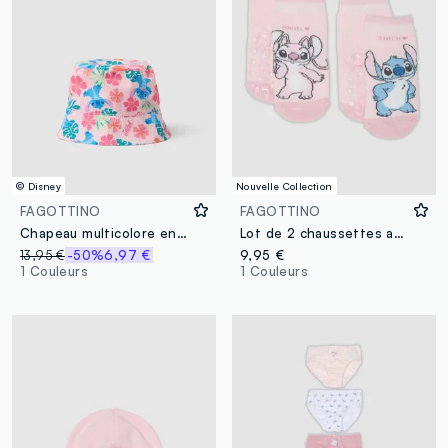
© Disney
Nouvelle Collection
FAGOTTINO
FAGOTTINO
Chapeau multicolore en coton pur pour fille avec Stitch
Lot de 2 chaussettes antidérapantes roses en coton bio avec imprimé Lilo & Stitch
13,95 €
-50%
6,97 €
9,95 €
1 Couleurs
1 Couleurs