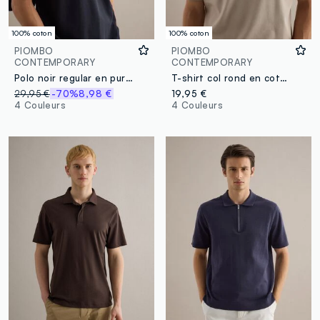
100% coton
100% coton
PIOMBO
PIOMBO
CONTEMPORARY
CONTEMPORARY
Polo noir regular en pur coton mercerisé
T-shirt col rond en coton beige coupe regular fit
29,95 €
-70%
8,98 €
19,95 €
4 Couleurs
4 Couleurs