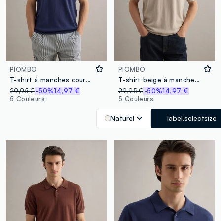
PIOMBO
PIOMBO
T-shirt à manches courtes en mélange de coton, lin et soie bleu coupe regular
T-shirt beige à manches courtes en mélange de coton, lin et soie, coupe regular
29,95 €
-50%
14,97 €
29,95 €
-50%
14,97 €
5 Couleurs
5 Couleurs
Naturel
label.selectsize