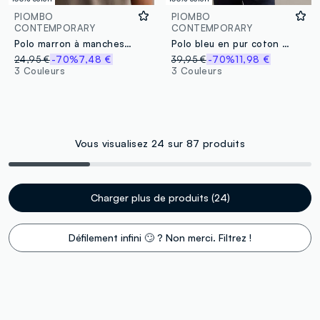
PIOMBO
PIOMBO
CONTEMPORARY
CONTEMPORARY
Polo marron à manches courtes en pur coton, coupe regular
Polo bleu en pur coton coupe régulière avec boutons
24,95 €
-70%
7,48 €
39,95 €
-70%
11,98 €
3 Couleurs
3 Couleurs
Vous visualisez 24 sur 87 produits
Charger plus de produits (24)
Défilement infini 🙄 ? Non merci. Filtrez !