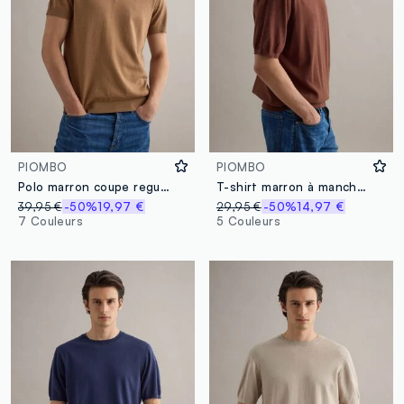
PIOMBO
PIOMBO
Polo marron coupe regular en mélange de coton, lin et soie
T-shirt marron à manches courtes, coupe classique en mélange de coton, lin et soie
39,95 €
-50%
19,97 €
29,95 €
-50%
14,97 €
7 Couleurs
5 Couleurs