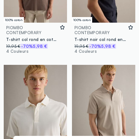
100% coton
100% coton
PIOMBO
PIOMBO
CONTEMPORARY
CONTEMPORARY
T-shirt col rond en coton marron coupe régulière
T-shirt noir col rond en pur coton coupe régulière
19,95 €
-70%
5,98 €
19,95 €
-70%
5,98 €
4 Couleurs
4 Couleurs