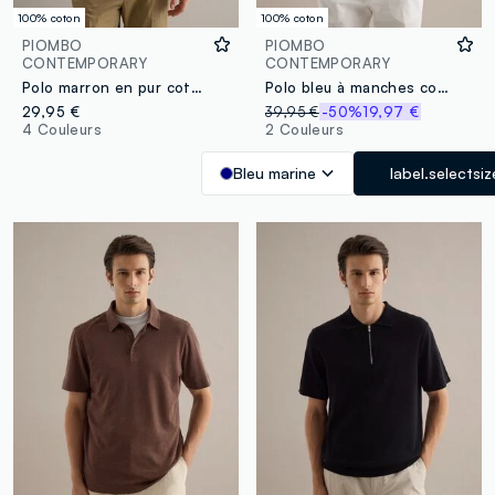
100% coton
100% coton
PIOMBO
PIOMBO
CONTEMPORARY
CONTEMPORARY
Polo marron en pur coton mercerisé, coupe regular
Polo bleu à manches courtes en pur coton, coupe régulière avec zip
29,95 €
39,95 €
-50%
19,97 €
4 Couleurs
2 Couleurs
Bleu marine
label.selectsiz