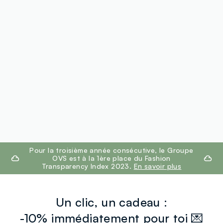
footer.ariatitle
Pour la troisième année consécutive, le Groupe
OVS est à la 1ère place du Fashion
Transparency Index 2023.
En savoir plus
Un clic, un cadeau :
-10% immédiatement pour toi 💌