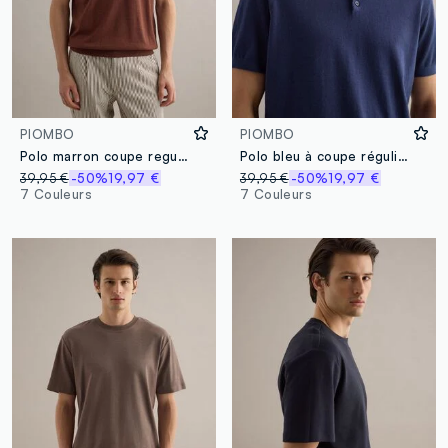
PIOMBO
PIOMBO
Polo marron coupe regular en mélange de coton, lin et soie
Polo bleu à coupe régulière en mélange de coton, lin et soie
39,95 €
-50%
19,97 €
39,95 €
-50%
19,97 €
7 Couleurs
7 Couleurs