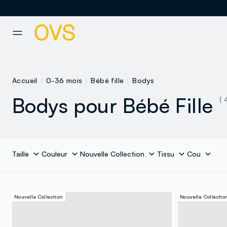
NAVIGATION.ARIA.GOTOMAINCONTENT
NAVIGATION.ARIA.GOTOFOOT
Accueil
0-36 mois
Bébé fille
Bodys
Bodys pour Bébé Fille
( 
Taille
Couleur
Nouvelle Collection
Tissu
Cou
Nouvelle Collection
Nouvelle Collectio