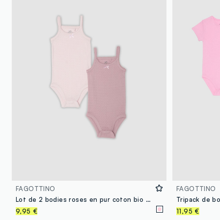
FAGOTTINO
FAGOTTINO
Lot de 2 bodies roses en pur coton bio pour bébé fille
9,95 €
11,95 €