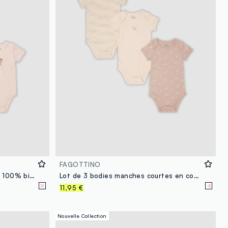
FAGOTTINO
Lot de 3 bodies roses en coton 100% biologique pour bébé fille
Lot de 3 bodies manches courtes en coton bio rose et beige pour bébés et tout-petits
11,95 €
Nouvelle Collection