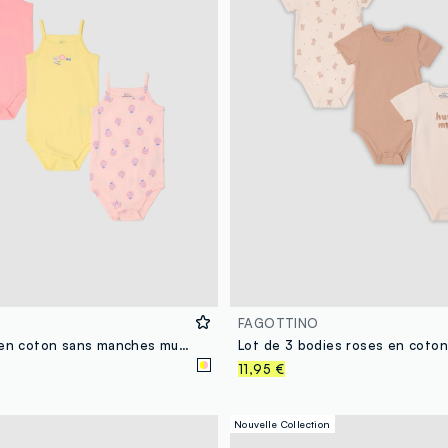
FAGOTTINO
Trois bodies en coton sans manches multicolore pour bébé fille
11,95 €
Nouvelle Collection