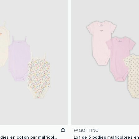
FAGOTTINO
Tripack de bodies en coton pur multicolore pour bébé