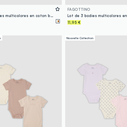
FAGOTTINO
Lot de 3 bodies multicolores en coton bio à manches courtes
11,95 €
n
Nouvelle Collection