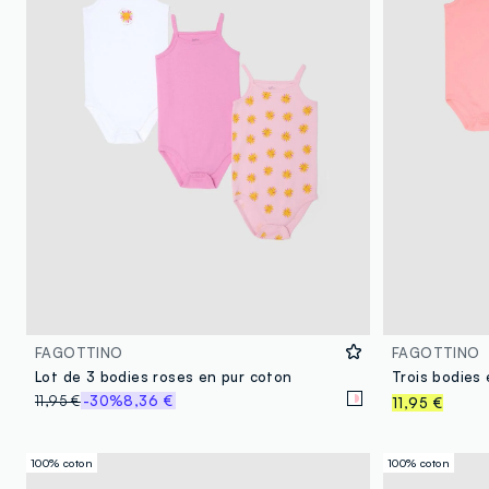
FAGOTTINO
FAGOTTINO
Lot de 3 bodies roses en pur coton
11,95 €
-30%
8,36 €
11,95 €
100% coton
100% coton