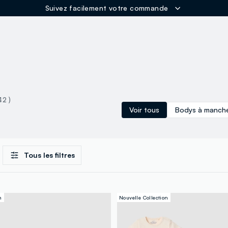
Suivez facilement votre commande
ER
42 )
Voir tous
Bodys à manche
Tous les filtres
n
Nouvelle Collection