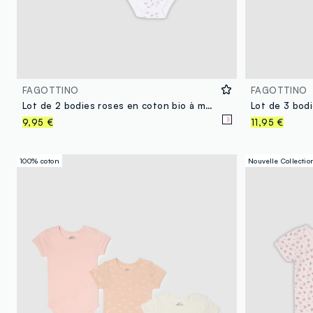
FAGOTTINO
FAGOTTINO
Lot de 2 bodies roses en coton bio à manches courtes pour bébé fille
9,95 €
11,95 €
100% coton
Nouvelle Collectio