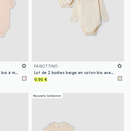
FAGOTTINO
Lot de 3 bodies roses en coton bio à manches courtes pour bébé fille
Lot de 2 bodies beige en coton bio avec ourson pour bébé fille
9,95 €
Nouvelle Collection