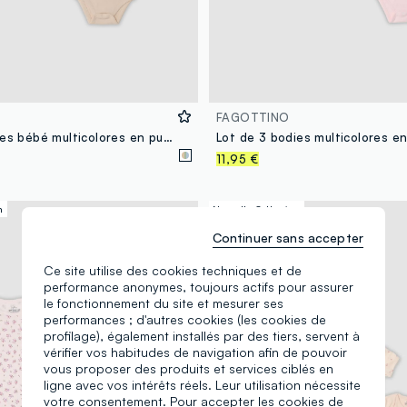
FAGOTTINO
Lot de 3 bodies bébé multicolores en pur coton bio à col rond
11,95 €
n
Nouvelle Collection
Continuer sans accepter
Ce site utilise des cookies techniques et de
performance anonymes, toujours actifs pour assurer
le fonctionnement du site et mesurer ses
performances ; d'autres cookies (les cookies de
profilage), également installés par des tiers, servent à
vérifier vos habitudes de navigation afin de pouvoir
vous proposer des produits et services ciblés en
ligne avec vos intérêts réels. Leur utilisation nécessite
votre consentement. Pour accepter les cookies de