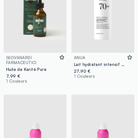
GIOVANARDI
ANUA
FARMACEUTICI
Lait hydratant intensif Rice 70% 150 ml – Skincare coréenne
Huile de Karité Pure
27,90 €
7,99 €
1 Couleurs
1 Couleurs