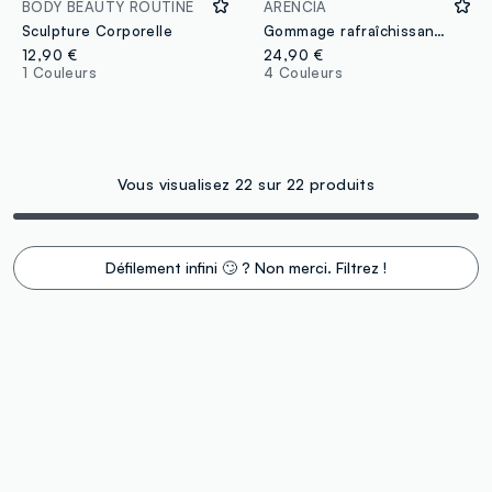
BODY BEAUTY ROUTINE
ARENCIA
Sculpture Corporelle
Gommage rafraîchissant à la menthe française et au lys
12,90 €
24,90 €
1 Couleurs
4 Couleurs
Vous visualisez 22 sur 22 produits
Défilement infini 🙄 ? Non merci. Filtrez !