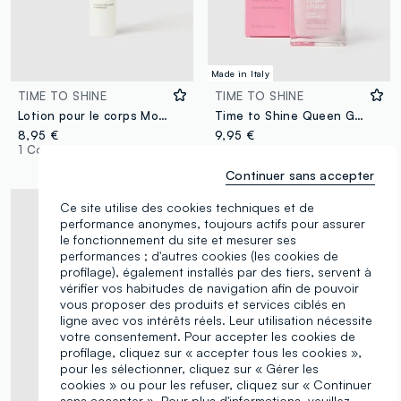
Made in Italy
TIME TO SHINE
TIME TO SHINE
Lotion pour le corps Moon Glow
Time to Shine Queen Glow dry oil spray
8,95 €
9,95 €
1 Couleurs
3 Couleurs
Continuer sans accepter
Ce site utilise des cookies techniques et de
performance anonymes, toujours actifs pour assurer
le fonctionnement du site et mesurer ses
performances ; d'autres cookies (les cookies de
profilage), également installés par des tiers, servent à
vérifier vos habitudes de navigation afin de pouvoir
vous proposer des produits et services ciblés en
ligne avec vos intérêts réels. Leur utilisation nécessite
votre consentement. Pour accepter les cookies de
profilage, cliquez sur « accepter tous les cookies »,
pour les sélectionner, cliquez sur « Gérer les
cookies » ou pour les refuser, cliquez sur « Continuer
sans accepter ». Pour plus d'informations, veuillez