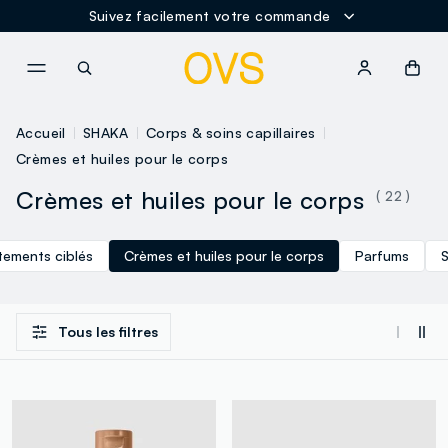
Suivez facilement votre commande
NAVIGATION.ARIA.GOTOMAINCONTENT
NAVIGATION.ARIA.GOTOFOOT
Accueil
SHAKA
Corps & soins capillaires
Crèmes et huiles pour le corps
Crèmes et huiles pour le corps
( 22 )
tements ciblés
Crèmes et huiles pour le corps
Parfums
Tous les filtres