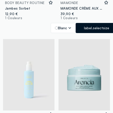
BODY BEAUTY ROUTINE
MAMONDE
Jambes Sorbet
MAMONDE CRÈME AUX PORES BAKUCHIOL - Soin de la peau coréen
12,90 €
39,90 €
1 Couleurs
1 Couleurs
Blanc
label.selectsize