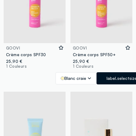
GOOVI
GOOVI
Crème corps SPF30
Crème corps SPF50+
25,90 €
25,90 €
1 Couleurs
1 Couleurs
Blanc craie
label.selectsiz