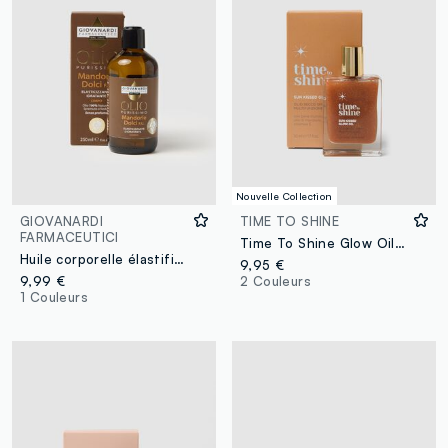
Nouvelle Collection
GIOVANARDI
TIME TO SHINE
FARMACEUTICI
Time To Shine Glow Oil Sunkissed Bronze 50 ml
Huile corporelle élastifiante aux amandes douces
9,95 €
9,99 €
2 Couleurs
1 Couleurs