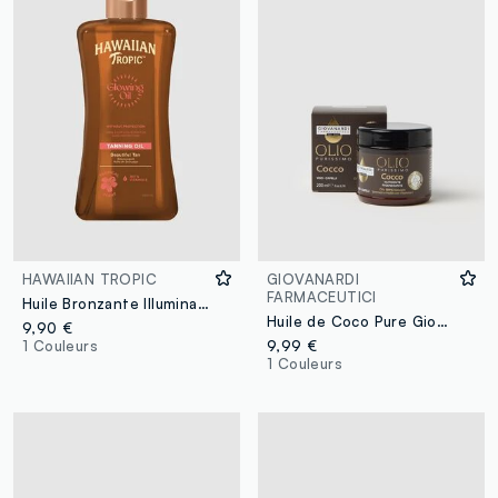
HAWAIIAN TROPIC
GIOVANARDI
FARMACEUTICI
Huile Bronzante Illuminatrice Dark 200 ml
Huile de Coco Pure Giovanardi Pharmaceutiques
9,90 €
1 Couleurs
9,99 €
1 Couleurs