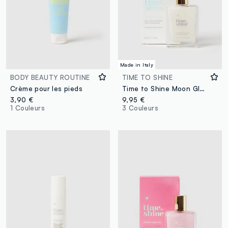
Made in Italy
BODY BEAUTY ROUTINE
TIME TO SHINE
Crème pour les pieds
Time to Shine Moon Glow dry oil spray
3,90 €
9,95 €
1 Couleurs
3 Couleurs