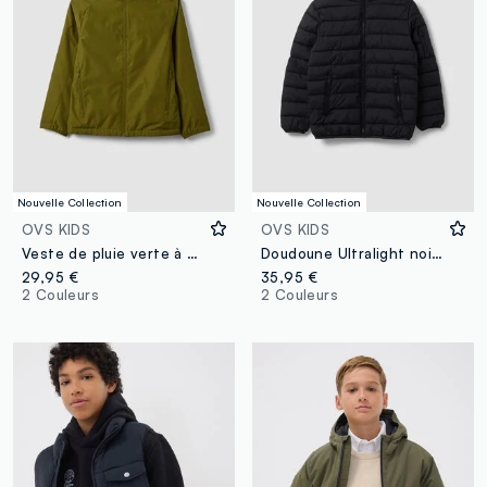
Nouvelle Collection
Nouvelle Collection
OVS KIDS
OVS KIDS
Veste de pluie verte à capuche et zip pour garçon
Doudoune Ultralight noire à capuche avec zip pour garçon
29,95 €
35,95 €
2 Couleurs
2 Couleurs