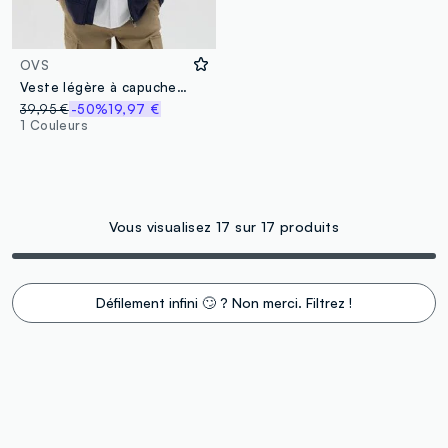
OVS
Veste légère à capuche bleue OVS Kids
39,95 €
-50%
19,97 €
1 Couleurs
Vous visualisez 17 sur 17 produits
Défilement infini 🙄 ? Non merci. Filtrez !