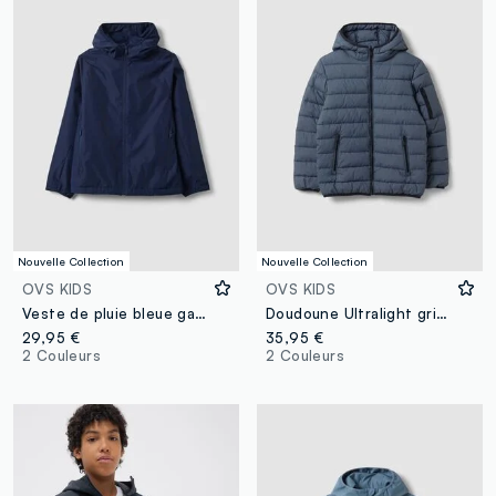
Nouvelle Collection
Nouvelle Collection
OVS KIDS
OVS KIDS
Veste de pluie bleue garçon avec capuche et zip
Doudoune Ultralight grise à capuche et zip pour garçon
29,95 €
35,95 €
2 Couleurs
2 Couleurs