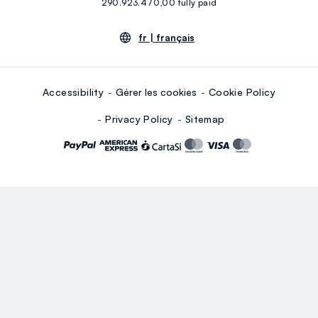
290.923.470,00 fully paid
fr |
français
Accessibility
Gérer les cookies
Cookie Policy
Privacy Policy
Sitemap