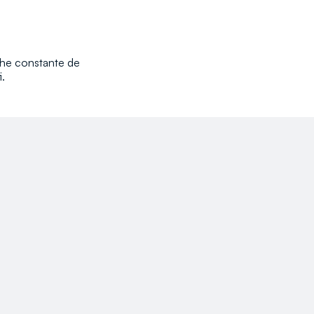
rche constante de
i.