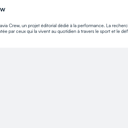
ew
via Crew, un projet éditorial dédié à la performance. La reche
ntée par ceux qui la vivent au quotidien à travers le sport et le déf