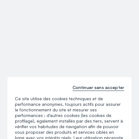
Continuer sans accepter
Ce site utilise des cookies techniques et de
performance anonymes, toujours actifs pour assurer
le fonctionnement du site et mesurer ses
performances ; d'autres cookies (les cookies de
profilage), également installés par des tiers, servent à
vérifier vos habitudes de navigation afin de pouvoir
vous proposer des produits et services ciblés en
ligne avec vos intérêts réels. Leur utilisation nécessite