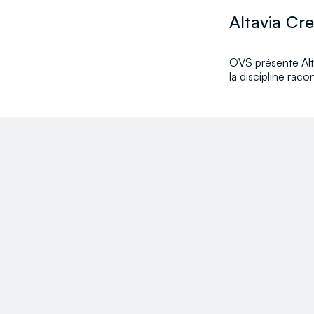
Altavia Cr
OVS présente Alta
la discipline raco