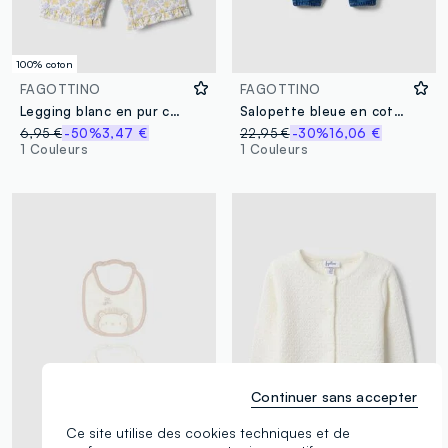
100% coton
FAGOTTINO
FAGOTTINO
Legging blanc en pur coton bio avec imprimé floral
Salopette bleue en coton stretch coupe regular pour bébés
6,95 €
-50%
3,47 €
22,95 €
-30%
16,06 €
1 Couleurs
1 Couleurs
Continuer sans accepter
Ce site utilise des cookies techniques et de