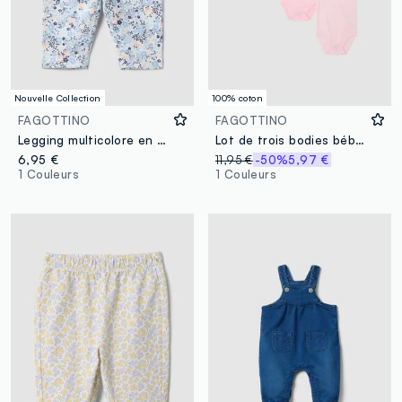
Nouvelle Collection
100% coton
FAGOTTINO
FAGOTTINO
Legging multicolore en pur coton bio à imprimé floral pour bébé fille
Lot de trois bodies bébé multicolores en pur coton
6,95 €
11,95 €
-50%
5,97 €
1 Couleurs
1 Couleurs