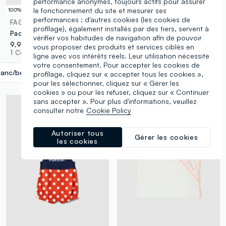
performance anonymes, toujours actifs pour assurer
le fonctionnement du site et mesurer ses
100% coton
Nouvelle Collection
performances ; d'autres cookies (les cookies de
FAGOTTINO
FAGOTTINO
profilage), également installés par des tiers, servent à
Pack de deux bavettes multicolores en pur coton pour nouveau-nés avec broderies
Cardigan blanc en pur coton bio tricoté pour bébé fille
vérifier vos habitudes de navigation afin de pouvoir
9,95 €
17,95 €
vous proposer des produits et services ciblés en
1 Couleurs
1 Couleurs
ligne avec vos intérêts réels. Leur utilisation nécessite
votre consentement. Pour accepter les cookies de
lanc/beige
label.selectsize
profilage, cliquez sur « accepter tous les cookies »,
pour les sélectionner, cliquez sur « Gérer les
cookies » ou pour les refuser, cliquez sur « Continuer
sans accepter ». Pour plus d'informations, veuillez
consulter notre
Cookie Policy
Autoriser tous
Gérer les cookies
les cookies