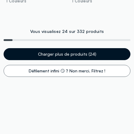
1 Couleurs
1 Couleurs
Vous visualisez 24 sur 332 produits
Charger plus de produits (24)
Défilement infini 🙄 ? Non merci. Filtrez !