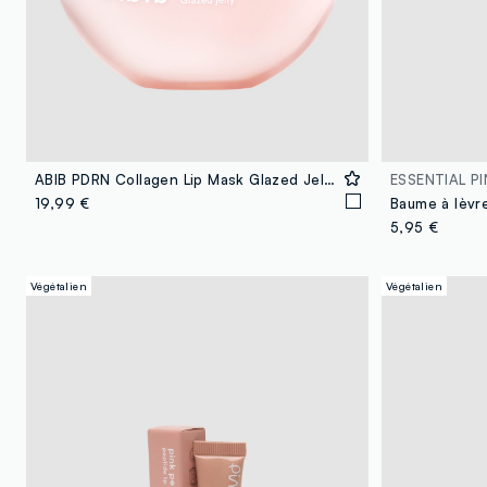
ABIB PDRN Collagen Lip Mask Glazed Jelly 11g - Skincare coréen
ESSENTIAL PI
19,99 €
Baume à lèvr
5,95 €
Végétalien
Végétalien