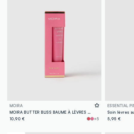
MOIRA
ESSENTIAL PI
MOIRA BUTTER BLISS BAUME À LÈVRES 011 COTTON CANDY CUTIE BAUME À LÈVRES COLORÉ - maquillage coréen
10,90 €
+5
5,95 €