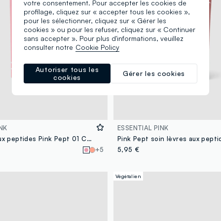
votre consentement. Pour accepter les cookies de
profilage, cliquez sur « accepter tous les cookies »,
pour les sélectionner, cliquez sur « Gérer les
cookies » ou pour les refuser, cliquez sur « Continuer
sans accepter ». Pour plus d'informations, veuillez
consulter notre
Cookie Policy
Autoriser tous les
Gérer les cookies
cookies
NK
ESSENTIAL PINK
Soin lèvres aux peptides Pink Pept 01 Cotton Candy
+5
5,95 €
Végétalien