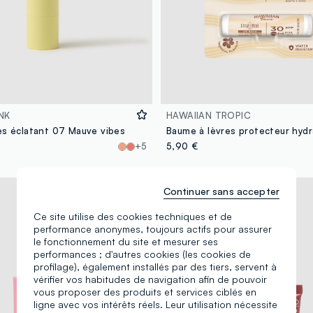
NK
HAWAIIAN TROPIC
es éclatant 07 Mauve vibes
+5
5,90 €
Végétalien
Continuer sans accepter
Ce site utilise des cookies techniques et de
performance anonymes, toujours actifs pour assurer
le fonctionnement du site et mesurer ses
performances ; d'autres cookies (les cookies de
profilage), également installés par des tiers, servent à
vérifier vos habitudes de navigation afin de pouvoir
vous proposer des produits et services ciblés en
ligne avec vos intérêts réels. Leur utilisation nécessite