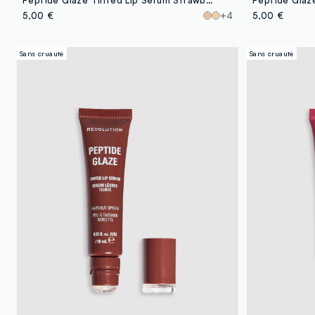
5,00 €
+4
5,00 €
Sans cruauté
Sans cruauté