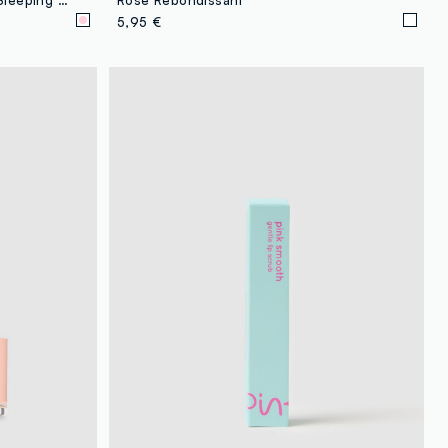
5,95 €