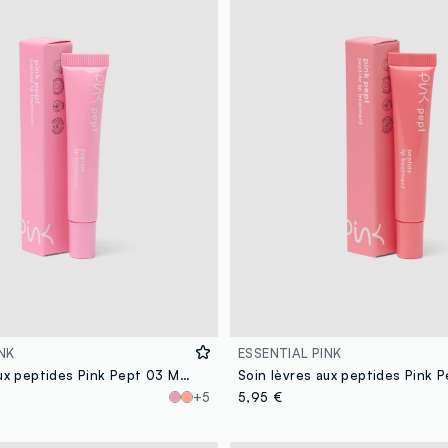
NK
ESSENTIAL PINK
Soin lèvres aux peptides Pink Pept 03 Marshmallow
+5
5,95 €