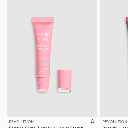
REVOLUTION
REVOLUTION
Peptide Glaze Tinted Lip Serum Strawberries & Cream