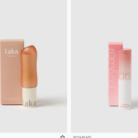
ROM&ND