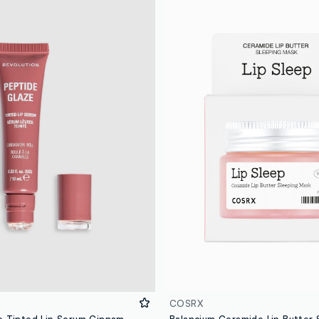
COSRX
Peptide Glaze Tinted Lip Serum Cinnamon Roll