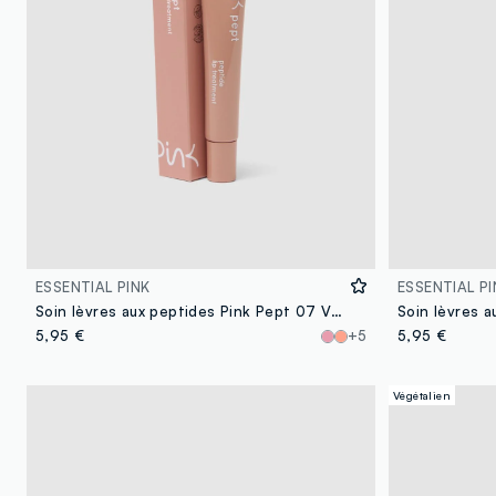
ESSENTIAL PINK
ESSENTIAL PI
Soin lèvres aux peptides Pink Pept 07 Vanilla
5,95 €
+5
5,95 €
Végétalien