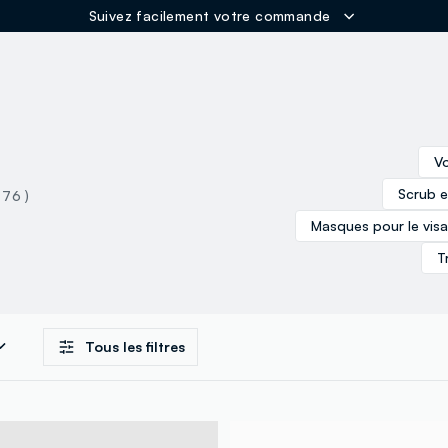
Suivez facilement votre commande
ER
Vo
Scrub e
 76 )
Masques pour le vis
T
Tous les filtres