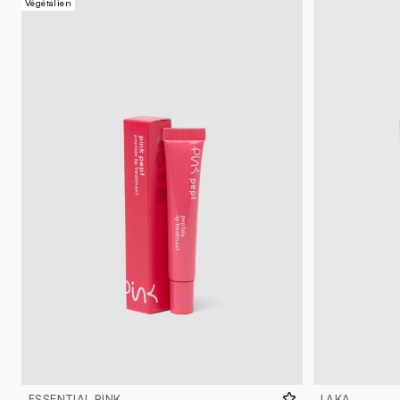
Végétalien
ESSENTIAL PINK
LAKA