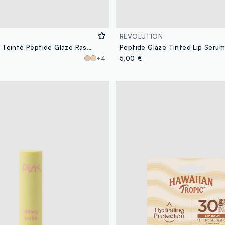
REVOLUTION
Sérum Lèvres Teinté Peptide Glaze Raspberry Crush
+4
5,00 €