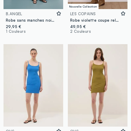
Nouvelle Collection
B.ANGEL
LES COPAINS
Robe sans manches noire coupe régulière
Robe violette coupe relaxed à manches courtes volantées
29,95 €
49,95 €
1 Couleurs
2 Couleurs