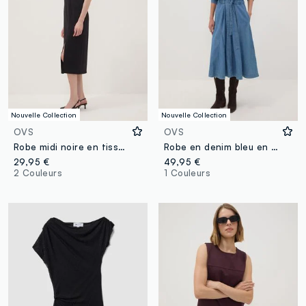
Nouvelle Collection
Nouvelle Collection
OVS
OVS
Robe midi noire en tissu stretch, coupe slim
Robe en denim bleu en pur coton à décolleté V profond, coupe regular
29,95 €
49,95 €
2 Couleurs
1 Couleurs