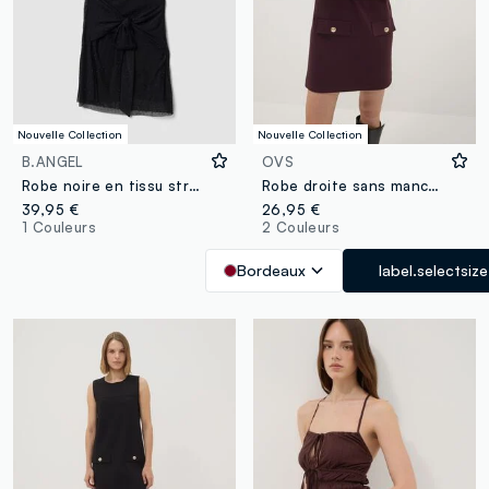
Nouvelle Collection
Nouvelle Collection
B.ANGEL
OVS
Robe noire en tissu stretch avec drapé, coupe regular
Robe droite sans manches bordeaux en maille Milano en viscose stretch
39,95 €
26,95 €
1 Couleurs
2 Couleurs
Bordeaux
label.selectsize