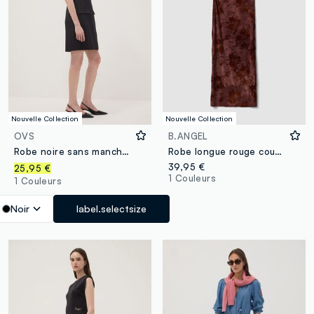
Nouvelle Collection
Nouvelle Collection
OVS
B.ANGEL
Robe noire sans manches en coton stretch, coupe ajustée, col rond
Robe longue rouge coupe ajustée en tissu stretch à motif floral
39,95 €
25,95 €
1 Couleurs
1 Couleurs
Noir
label.selectsize