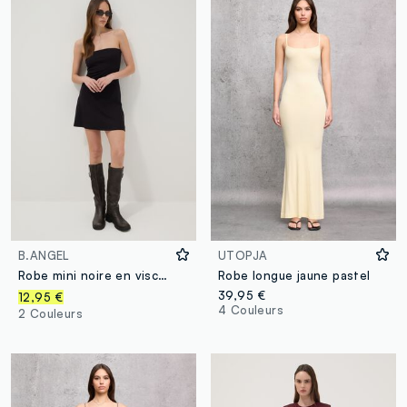
B.ANGEL
UTOPJA
Robe mini noire en viscose stretch
Robe longue jaune pastel
39,95 €
12,95 €
4 Couleurs
2 Couleurs