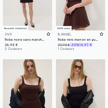
Nouvelle Collection
100% coton
OVS
B.ANGEL
Robe noire sans manches en maille Milano viscose stretch, coupe droite
Robe mini marron en pur coton à fines bretelles, coupe regular
26,95 €
29,95 €
-50%
14,97 €
2 Couleurs
1 Couleurs