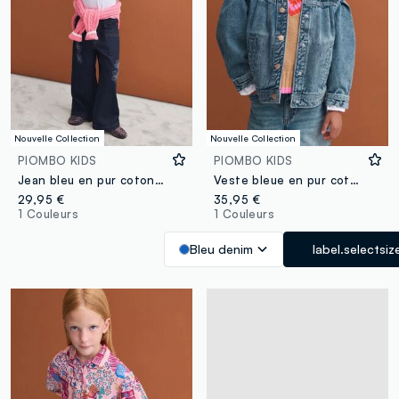
Nouvelle Collection
Nouvelle Collection
PIOMBO KIDS
PIOMBO KIDS
Jean bleu en pur coton coupe droite avec broderies fleurs pour fille
Veste bleue en pur coton à boutons pour fille
29,95 €
35,95 €
1 Couleurs
1 Couleurs
Bleu denim
label.selectsiz