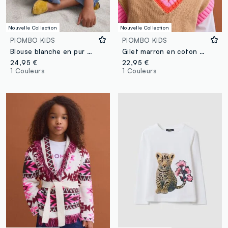
Nouvelle Collection
Nouvelle Collection
PIOMBO KIDS
PIOMBO KIDS
Blouse blanche en pur coton avec broderies et encolure froncée pour fille
Gilet marron en coton mélangé, col V et finitions contrastées pour fille
24,95 €
22,95 €
1 Couleurs
1 Couleurs