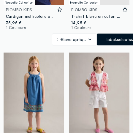
Nouvelle Collection
Nouvelle Collection
PIOMBO KIDS
PIOMBO KIDS
Cardigan multicolore en jacquard à décolleté V profond pour fille
T-shirt blanc en coton stretch avec imprimé léopard pour fille
35,95 €
14,95 €
1 Couleurs
1 Couleurs
Blanc optique
label.selectsi