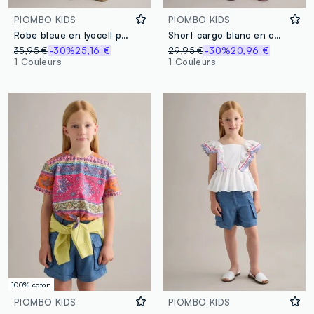
PIOMBO KIDS
PIOMBO KIDS
Robe bleue en lyocell pur à bretelles et broderie au bas
Short cargo blanc en coton stretch
35,95 €
-30%
25,16 €
29,95 €
-30%
20,96 €
1 Couleurs
1 Couleurs
100% coton
PIOMBO KIDS
PIOMBO KIDS