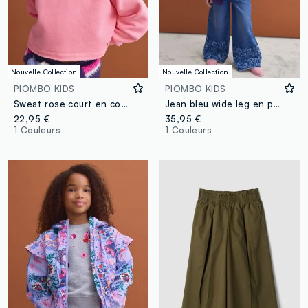
Nouvelle Collection
Nouvelle Collection
PIOMBO KIDS
PIOMBO KIDS
Sweat rose court en coton mélangé à col rond, coupe relaxed pour fille
Jean bleu wide leg en pur coton avec imprimé floral pour fille
22,95 €
35,95 €
1 Couleurs
1 Couleurs