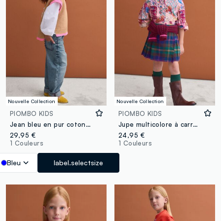
Nouvelle Collection
Nouvelle Collection
PIOMBO KIDS
PIOMBO KIDS
Jean bleu en pur coton coupe droite avec passants pour fille
Jupe multicolore à carreaux en viscose stretch pour fille
29,95 €
24,95 €
1 Couleurs
1 Couleurs
Bleu
label.selectsize