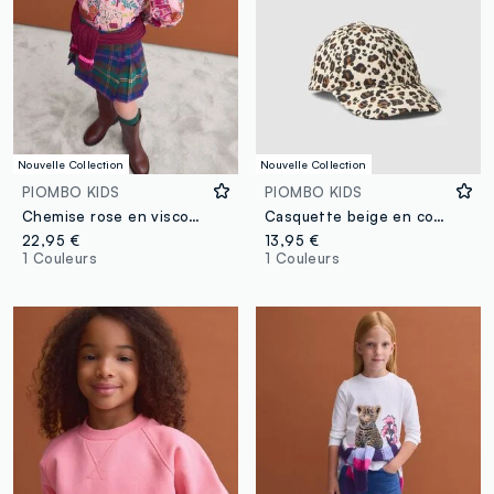
Nouvelle Collection
Nouvelle Collection
PIOMBO KIDS
PIOMBO KIDS
Chemise rose en viscose pure à motif avec col classique pour fille
Casquette beige en coton stretch avec imprimé animalier
22,95 €
13,95 €
1 Couleurs
1 Couleurs