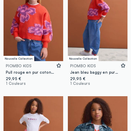
Nouvelle Collection
Nouvelle Collection
PIOMBO KIDS
PIOMBO KIDS
Pull rouge en pur coton à col rond avec motif floral pour fille
Jean bleu baggy en pur coton avec revers brodé pour fille
29,95 €
29,95 €
1 Couleurs
1 Couleurs