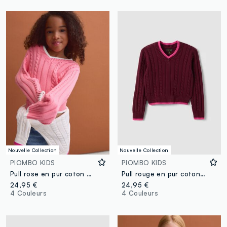
Nouvelle Collection
Nouvelle Collection
PIOMBO KIDS
PIOMBO KIDS
Pull rose en pur coton à torsades, col V, pour fille
Pull rouge en pur coton à torsades avec col V pour fille
24,95 €
24,95 €
4 Couleurs
4 Couleurs