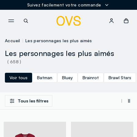
Suivez facilement votre commande
NAVIGATION.ARIA.GOTOMAINCONTENT
NAVIGATION.ARIA.GOTOFOOT
Accueil
Les personnages les plus aimés
Les personnages les plus aimés
( 658 )
Voir tous
Batman
Bluey
Brainrot
Brawl Stars
Tous les filtres