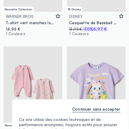
Nouvelle Collection
© Disney
WARNER BROS
DISNEY
T-shirt vert manches longues en pur coton avec imprimé Looney Tunes pour garçon
Casquette de Baseball Rose pour Fille avec Détails en Résille et Stitch
14,95 €
13,95 €
-50%
6,97 €
1 Couleurs
1 Couleurs
Continuer sans accepter
Ce site utilise des cookies techniques et de
performance anonymes, toujours actifs pour assurer
Nouvelle Collection