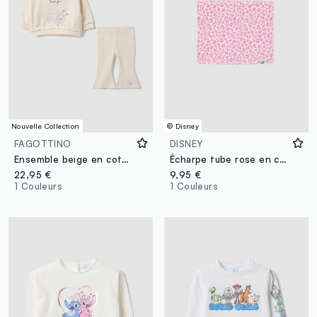
Nouvelle Collection
© Disney
FAGOTTINO
DISNEY
Ensemble beige en coton bio avec imprimé Lilo & Stitch pour bébé fille
Écharpe tube rose en coton stretch à motif Lilo & Stitch pour fille
22,95 €
9,95 €
1 Couleurs
1 Couleurs