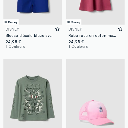
© Disney
© Disney
DISNEY
DISNEY
Blouse d’école bleue avec zip, col blanc et broderie Stitch
Robe rose en coton mélangé avec imprimé Lilo & Stitch pour fille
24,95 €
24,95 €
1 Couleurs
1 Couleurs