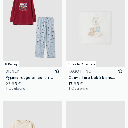
© Disney
Nouvelle Collection
DISNEY
FAGOTTINO
Pyjama rouge en coton bio avec imprimé Mickey Mouse pour garçon
Couverture bébé blanche avec imprimé Mickey & Friends
22,95 €
17,95 €
1 Couleurs
1 Couleurs