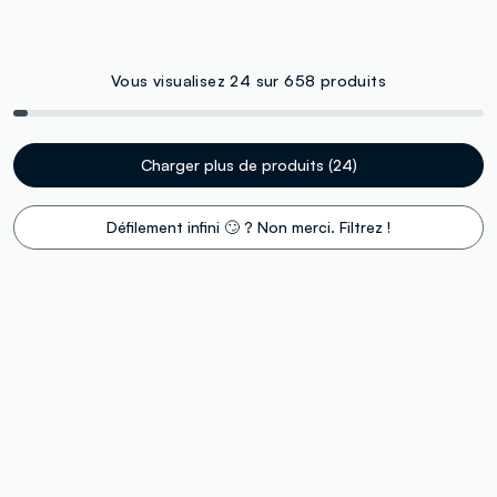
Vous visualisez 24 sur 658 produits
Charger plus de produits (24)
Défilement infini 🙄 ? Non merci. Filtrez !