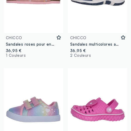
CHICCO
CHICCO
Sandales roses pour enfants avec fermeture velcro et motif floral
Sandales multicolores avec fermeture à scratch pour enfants
36,95 €
36,95 €
1 Couleurs
2 Couleurs