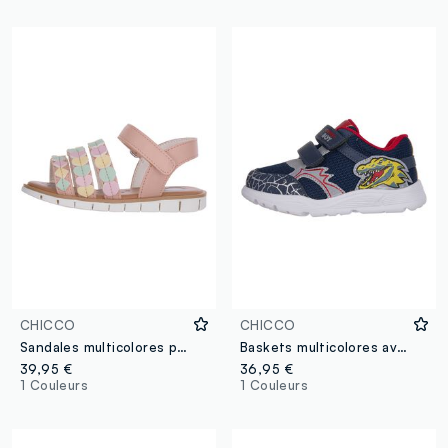
CHICCO
CHICCO
Sandales multicolores pour fille avec fermeture à scratch
Baskets multicolores avec dinosaure pour enfants
39,95 €
36,95 €
1 Couleurs
1 Couleurs