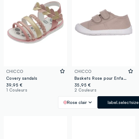
CHICCO
CHICCO
Covery sandals
Baskets Rose pour Enfants avec Fermeture Velcro
39,95 €
35,95 €
1 Couleurs
2 Couleurs
Rose clair
label.selectsize