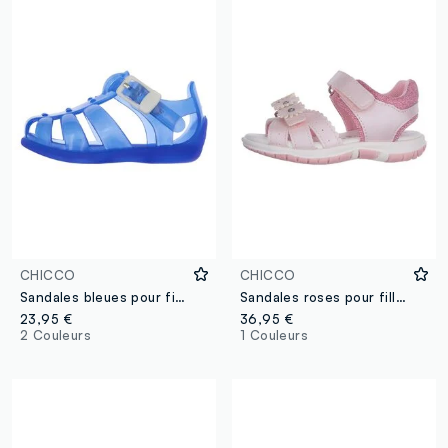
CHICCO
CHICCO
Sandales bleues pour filles avec fermeture réglable
Sandales roses pour fille avec fermeture à scratch et décorations florales
23,95 €
36,95 €
2 Couleurs
1 Couleurs