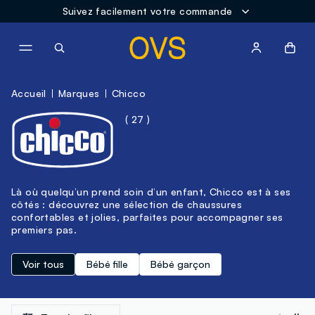
Suivez facilement votre commande
NAVIGATION.ARIA.GOTOMAINCONTENT
NAVIGATION.ARIA.GOTOFOOT
Accueil
Marques
Chicco
( 27 )
Là où quelqu’un prend soin d’un enfant, Chicco est à ses
côtés : découvrez une sélection de chaussures
confortables et jolies, parfaites pour accompagner ses
premiers pas.
Voir tous
Bébé fille
Bébé garçon