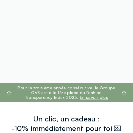
footer.ariatitle
Pour la troisième année consécutive, le Groupe
OVS est à la 1ère place du Fashion
Transparency Index 2023.
En savoir plus
Un clic, un cadeau :
-10% immédiatement pour toi 💌