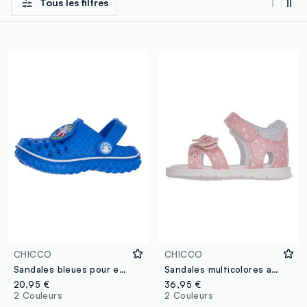
Tous les filtres
CHICCO
CHICCO
Sandales bleues pour enfants avec appliqué requin
Sandales multicolores avec fermeture velcro pour fille
20,95 €
36,95 €
2 Couleurs
2 Couleurs