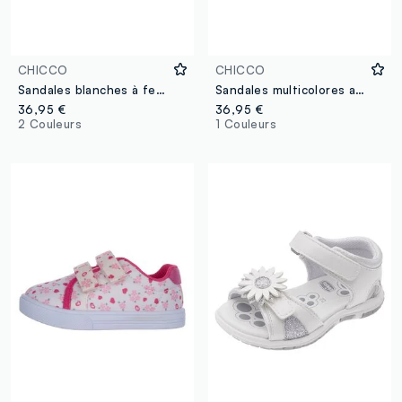
CHICCO
CHICCO
Sandales blanches à fermeture velcro pour fille
Sandales multicolores avec fermeture à scratch pour garçon
36,95 €
36,95 €
2 Couleurs
1 Couleurs