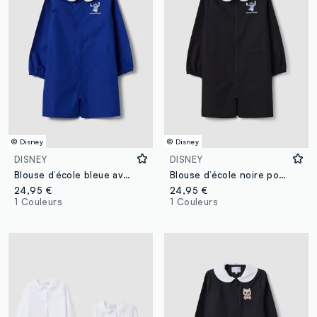
© Disney
© Disney
DISNEY
DISNEY
Blouse d’école bleue avec zip, col blanc et broderie Stitch
Blouse d’école noire pour fille avec col blanc et broderie Stitch
24,95 €
24,95 €
1 Couleurs
1 Couleurs