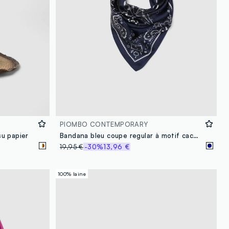
PIOMBO CONTEMPORARY
u papier
Bandana bleu coupe regular à motif cachemire
19,95 €
-30%
13,96 €
100% laine