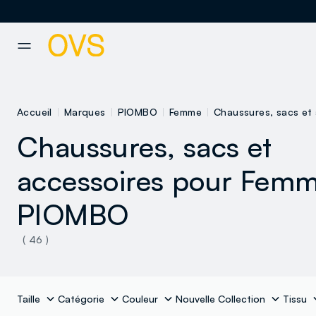
NAVIGATION.ARIA.GOTOMAINCONTENT
NAVIGATION.ARIA.GOTOFOOT
Accueil
Marques
PIOMBO
Femme
Chaussures, sacs et
Chaussures, sacs et
accessoires pour Fem
PIOMBO
( 46 )
Taille
Catégorie
Couleur
Nouvelle Collection
Tissu