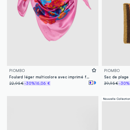
PIOMBO
PIOMBO
Foulard léger multicolore avec imprimé floral
22,95 €
-30%
16,06 €
39,95 €
-30%
Nouvelle Collectio