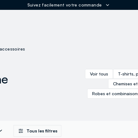
Suivez facilement votre commande
ER
 accessoires
me
Voir tous
T-shirts, 
Chemises et
Robes et combinaison
Tous les filtres