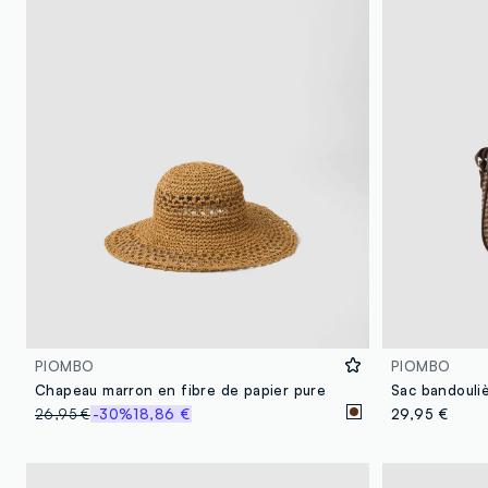
PIOMBO
PIOMBO
Chapeau marron en fibre de papier pure
26,95 €
-30%
18,86 €
29,95 €