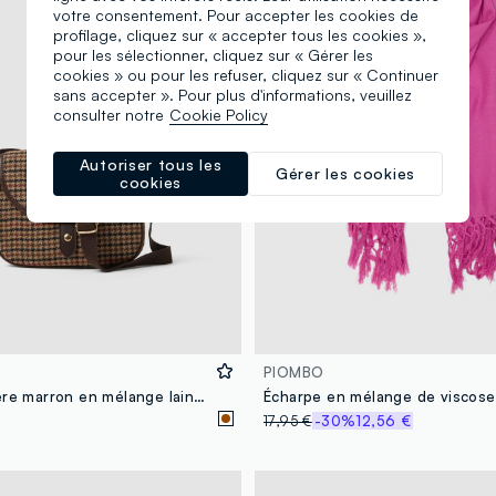
votre consentement. Pour accepter les cookies de
profilage, cliquez sur « accepter tous les cookies »,
pour les sélectionner, cliquez sur « Gérer les
cookies » ou pour les refuser, cliquez sur « Continuer
sans accepter ». Pour plus d'informations, veuillez
consulter notre
Cookie Policy
Autoriser tous les
Gérer les cookies
cookies
PIOMBO
Sac bandoulière marron en mélange laine et viscose à motif pied-de-poule
17,95 €
-30%
12,56 €