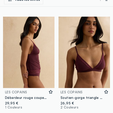
LES COPAINS
LES COPAINS
Débardeur rouge coupe régulière avec détails en dentelle et bretelles fines
Soutien-gorge triangle rouge avec détails en dentelle
29,95 €
26,95 €
1 Couleurs
2 Couleurs