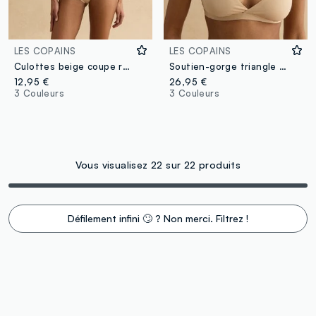
LES COPAINS
LES COPAINS
Culottes beige coupe régulière avec détails en dentelle
Soutien-gorge triangle en microfibre beige
12,95 €
26,95 €
3 Couleurs
3 Couleurs
Vous visualisez 22 sur 22 produits
Défilement infini 🙄 ? Non merci. Filtrez !