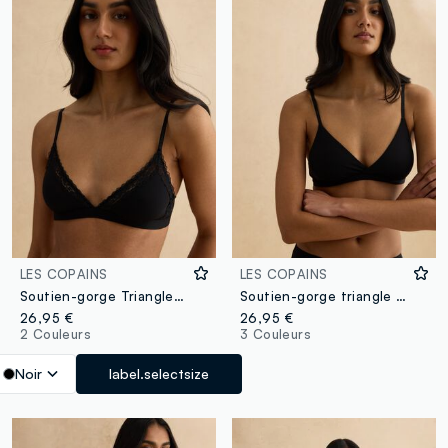
LES COPAINS
LES COPAINS
Soutien-gorge Triangle Noir avec Détails en Dentelle
Soutien-gorge triangle noir sans rembourrage
26,95 €
26,95 €
2 Couleurs
3 Couleurs
Noir
label.selectsize