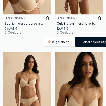
LES COPAINS
LES COPAINS
Soutien-gorge beige à couverture totale avec bonnets rembourrés
Culotte en microfibre beige coupe regular avec détails en dentelle
26,95 €
12,95 €
3 Couleurs
3 Couleurs
Beige clair
label.selectsiz