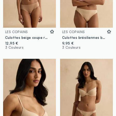
LES COPAINS
LES COPAINS
Culottes beige coupe régulière avec détails en dentelle
Culottes brésiliennes beiges coupe slim
12,95 €
9,95 €
3 Couleurs
3 Couleurs