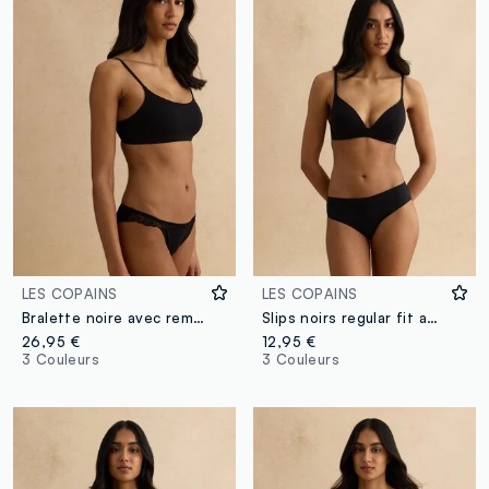
LES COPAINS
LES COPAINS
Bralette noire avec rembourrage amovible
Slips noirs regular fit avec détails en dentelle
26,95 €
12,95 €
3 Couleurs
3 Couleurs