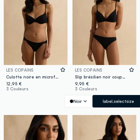
LES COPAINS
LES COPAINS
Culotte noire en microfibre coupe régulière avec détails en dentelle
Slip brésilien noir coupe slim
12,95 €
9,95 €
3 Couleurs
3 Couleurs
Noir
label.selectsize