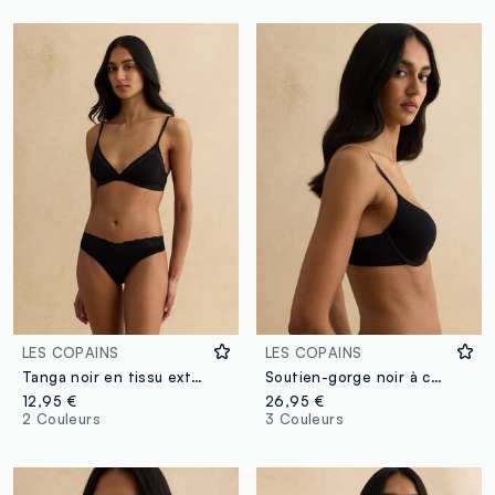
LES COPAINS
LES COPAINS
Tanga noir en tissu extensible avec détails en dentelle
Soutien-gorge noir à couverture totale avec bonnets rembourrés
12,95 €
26,95 €
2 Couleurs
3 Couleurs