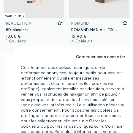
Made in Italy
REVOLUTION
ROM&ND
5D Mascara
ROM&ND HAN ALL FIX MASCARA L02 LONG ASH - maquillage coréen
10,00 €
15,90 €
1 Couleurs
4 Couleurs
Continuer sans accepter
Ce site utilise des cookies techniques et de
performance anonymes, toujours actifs pour assurer
le fonctionnement du site et mesurer ses
performances ; d'autres cookies (les cookies de
profilage), également installés par des tiers, servent à
vérifier vos habitudes de navigation afin de pouvoir
vous proposer des produits et services ciblés en
ligne avec vos intérêts réels. Leur utilisation nécessite
votre consentement. Pour accepter les cookies de
profilage, cliquez sur « accepter tous les cookies »,
pour les sélectionner, cliquez sur « Gérer les
cookies » ou pour les refuser, cliquez sur « Continuer
sans accepter ». Pour plus d'informations, veuillez