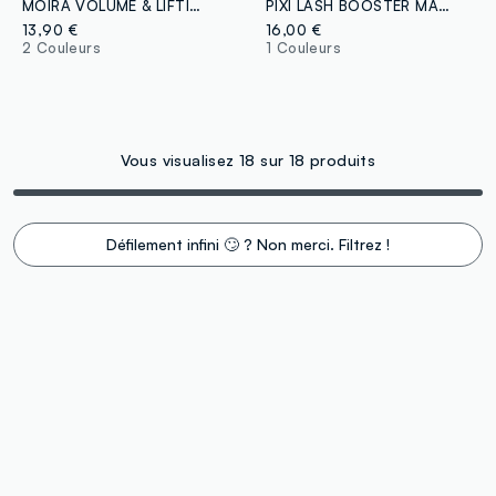
MOIRA VOLUME & LIFTING MASCARA 002 - maquillage coréen
PIXI LASH BOOSTER MASCARA NOIR PROFOND
13,90 €
16,00 €
2 Couleurs
1 Couleurs
Vous visualisez 18 sur 18 produits
Défilement infini 🙄 ? Non merci. Filtrez !