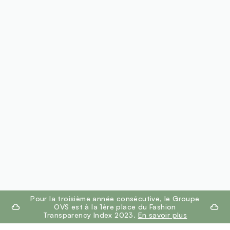
footer.ariatitle
Pour la troisième année consécutive, le Groupe
OVS est à la 1ère place du Fashion
Transparency Index 2023.
En savoir plus