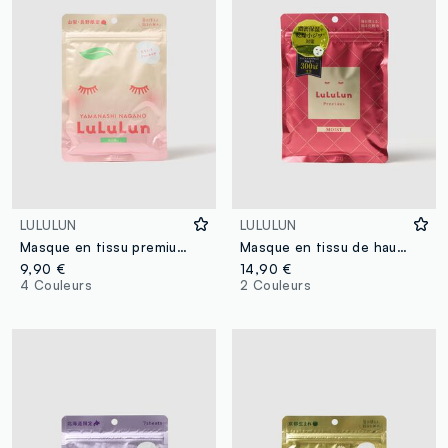
LULULUN
LULULUN
Masque en tissu premium avec jus de pêche hydratant et apaisant et extrait de miel fermenté de la région japonaise Yamanashi. Le paquet contient 7 masques en tissu. Parfait pour un usage quotidien.
Masque en tissu de haute qualité avec huile de graines de melon hydratante provenant de la région japonaise de Hokkaido. Le paquet contient 7 masques en tissu. Parfait pour un usage quotidien.
9,90 €
14,90 €
4 Couleurs
2 Couleurs