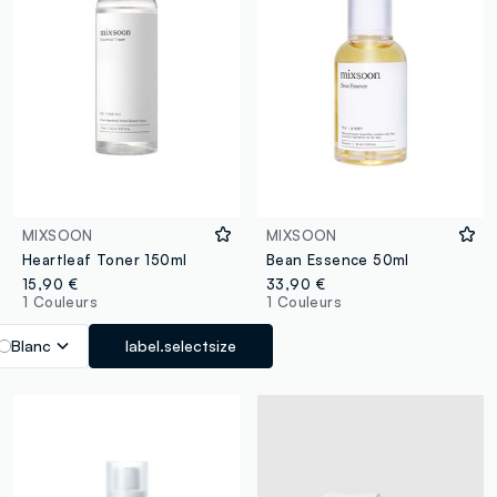
MIXSOON
MIXSOON
Heartleaf Toner 150ml
Bean Essence 50ml
15,90 €
33,90 €
1 Couleurs
1 Couleurs
Blanc
label.selectsize