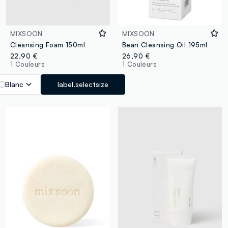
MIXSOON
MIXSOON
Cleansing Foam 150ml
Bean Cleansing Oil 195ml
22,90 €
26,90 €
1 Couleurs
1 Couleurs
Blanc
label.selectsize