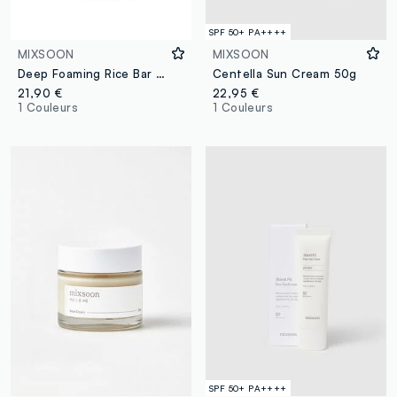
SPF 50+ PA++++
MIXSOON
MIXSOON
Deep Foaming Rice Bar 100g
Centella Sun Cream 50g
21,90 €
22,95 €
1 Couleurs
1 Couleurs
SPF 50+ PA++++