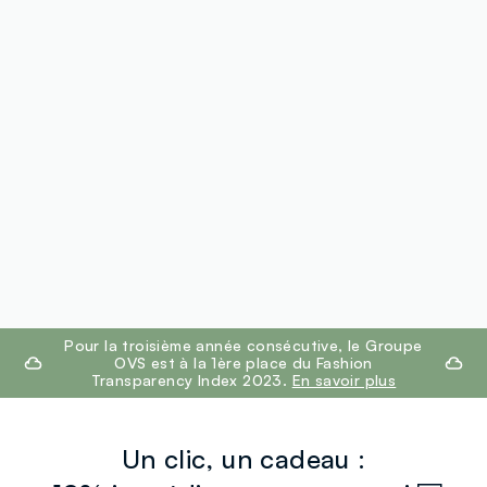
footer.ariatitle
Pour la troisième année consécutive, le Groupe
OVS est à la 1ère place du Fashion
Transparency Index 2023.
En savoir plus
Un clic, un cadeau :