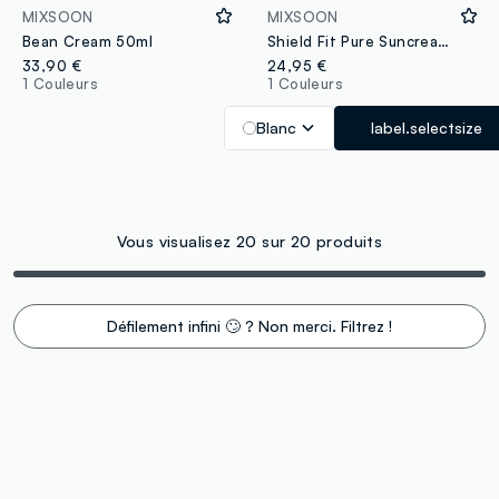
MIXSOON
MIXSOON
Bean Cream 50ml
Shield Fit Pure Suncream 50ml
33,90 €
24,95 €
1 Couleurs
1 Couleurs
Blanc
label.selectsize
Vous visualisez 20 sur 20 produits
Défilement infini 🙄 ? Non merci. Filtrez !