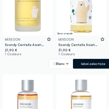
Sans cruauté
MIXSOON
MIXSOON
Soondy Centella Asiatica Essence 50ml
Soondy Centella Asiatica Essence 100ml
21,90 €
31,90 €
1 Couleurs
1 Couleurs
Blanc
label.selectsize