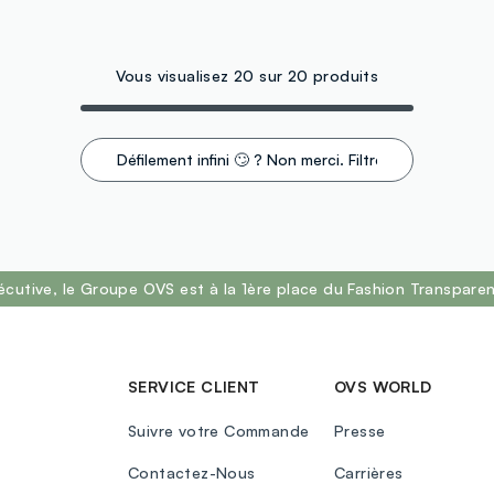
Vous visualisez 20 sur 20 produits
Défilement infini 🙄 ? Non merci. Filtrez !
écutive, le Groupe OVS est à la 1ère place du Fashion Transpar
SERVICE CLIENT
OVS WORLD
Suivre votre Commande
Presse
Contactez-Nous
Carrières