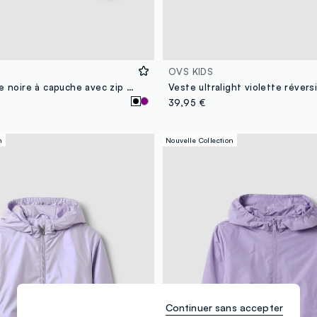
OVS KIDS
Veste de pluie noire à capuche avec zip pour fille
39,95 €
n
Nouvelle Collection
Continuer sans accepter