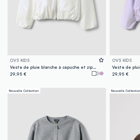
OVS KIDS
OVS KIDS
Veste de pluie blanche à capuche et zip pour fille
29,95 €
29,95 €
Nouvelle Collection
Nouvelle Collectio