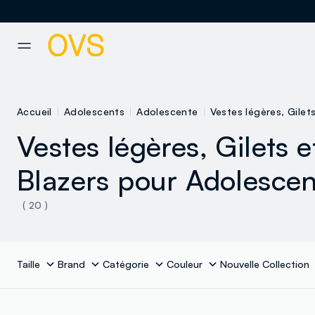
NAVIGATION.ARIA.GOTOMAINCONTENT
NAVIGATION.ARIA.GOTOFOOT
Accueil
Adolescents
Adolescente
Vestes légères, Gilet
Vestes légères, Gilets e
Blazers pour Adolesce
( 20 )
Taille
Brand
Catégorie
Couleur
Nouvelle Collection