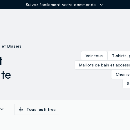
ER
s et Blazers
t
Voir tous
T-shirts,
Maillots de bain et access
nte
Chemis
S
Tous les filtres