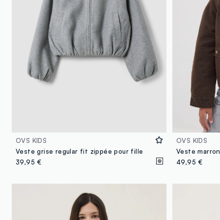
OVS KIDS
OVS KIDS
Veste grise regular fit zippée pour fille
39,95 €
49,95 €