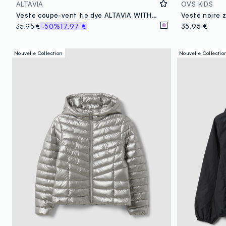
ALTAVIA
OVS KIDS
Veste coupe-vent tie dye ALTAVIA WITH DEBORAH COMPAGNONI
35,95 €
-50%
17,97 €
35,95 €
Nouvelle Collection
Nouvelle Collectio