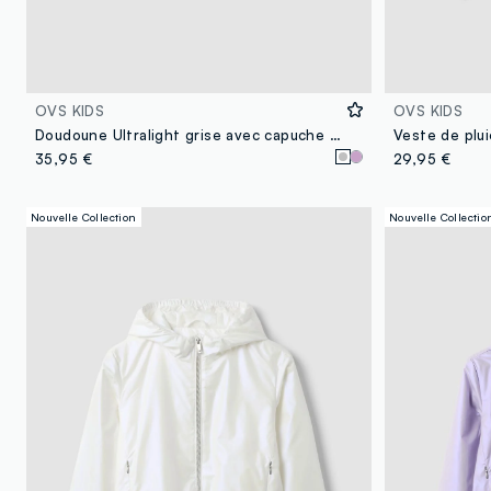
OVS KIDS
OVS KIDS
Doudoune Ultralight grise avec capuche et zip pour fille
35,95 €
29,95 €
Nouvelle Collection
Nouvelle Collectio