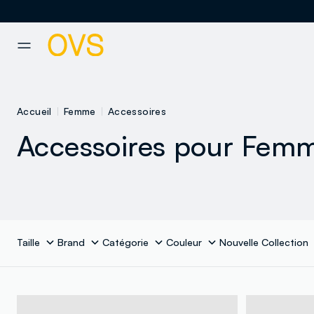
NAVIGATION.ARIA.GOTOMAINCONTENT
NAVIGATION.ARIA.GOTOFOOT
Accueil
Femme
Accessoires
Accessoires pour Fem
Taille
Brand
Catégorie
Couleur
Nouvelle Collection