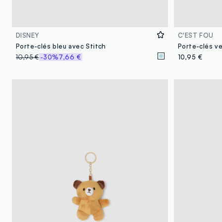
DISNEY
C'EST FOU
Porte-clés bleu avec Stitch
Porte-clés ve
10,95 €
-30%
7,66 €
10,95 €