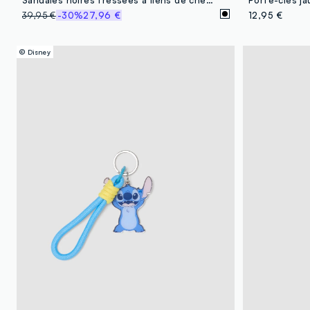
39,95 €
-30%
27,96 €
12,95 €
© Disney