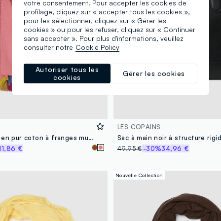
votre consentement. Pour accepter les cookies de
profilage, cliquez sur « accepter tous les cookies »,
pour les sélectionner, cliquez sur « Gérer les
cookies » ou pour les refuser, cliquez sur « Continuer
sans accepter ». Pour plus d'informations, veuillez
consulter notre
Cookie Policy
Autoriser tous les
Gérer les cookies
cookies
LES COPAINS
Écharpe rose en pur coton à franges multicolores
Sac à main noir à structure rigi
11,86 €
49,95 €
-30%
34,96 €
Nouvelle Collection