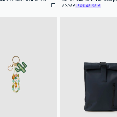
69,95 €
-30%
48,96 €