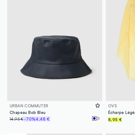
URBAN COMMUTER
OVS
Chapeau Bob Bleu
Écharpe Légè
14,95 €
-70%
4,48 €
8,95 €