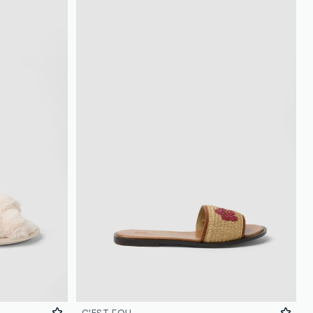
C'EST FOU