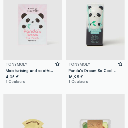
TONYMOLY
TONYMOLY
Moisturising and soothing eye contour mask - Korean Skincare
Panda's Dream So Cool Eye Stick - Korean skincare
4,95 €
16,95 €
1 Couleurs
1 Couleurs