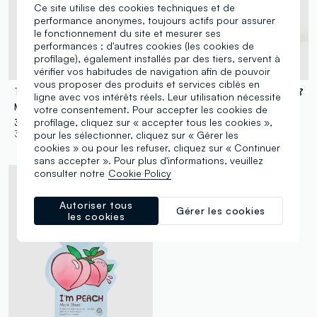
Ce site utilise des cookies techniques et de
performance anonymes, toujours actifs pour assurer
le fonctionnement du site et mesurer ses
performances ; d'autres cookies (les cookies de
profilage), également installés par des tiers, servent à
vérifier vos habitudes de navigation afin de pouvoir
vous proposer des produits et services ciblés en
TONYMOLY
TONYMOLY
ligne avec vos intérêts réels. Leur utilisation nécessite
Moisturising fabric mask with aloe vera - Korean skincare
Soothing fabric mask with cucumber extract - Korean skincare
votre consentement. Pour accepter les cookies de
profilage, cliquez sur « accepter tous les cookies »,
3,95 €
3,95 €
3 Couleurs
3 Couleurs
pour les sélectionner, cliquez sur « Gérer les
cookies » ou pour les refuser, cliquez sur « Continuer
sans accepter ». Pour plus d'informations, veuillez
consulter notre
Cookie Policy
Autoriser tous
Gérer les cookies
les cookies