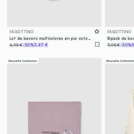
FAGOTTINO
FAGOTTINO
Lot de bavoirs multicolores en pur coton pour nouveau-né avec imprimés Disney
6,95 €
-50%
3,47 €
11,95 €
-50%
5
Nouvelle Collection
Nouvelle Collectio