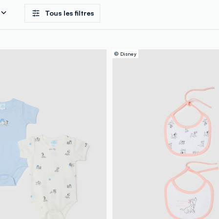
Tous les filtres
© Disney