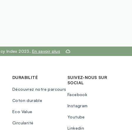
ency Index 2023.
En savoir plus
DURABILITÉ
SUIVEZ-NOUS SUR
SOCIAL
Découvrez notre parcours
Facebook
Coton durable
Instagram
Eco Value
Youtube
Circularité
Linkedin