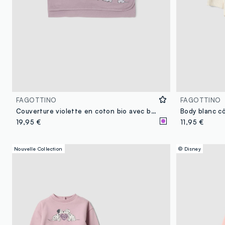
FAGOTTINO
FAGOTTINO
Couverture violette en coton bio avec broderie Les 101 Dalmatiens pour bébé fille
19,95 €
11,95 €
Nouvelle Collection
© Disney