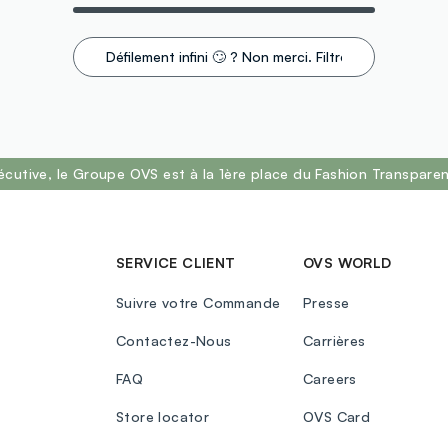
Défilement infini 🙄 ? Non merci. Filtrez !
écutive, le Groupe OVS est à la 1ère place du Fashion Transpar
SERVICE CLIENT
OVS WORLD
Suivre votre Commande
Presse
Contactez-Nous
Carrières
FAQ
Careers
Store locator
OVS Card