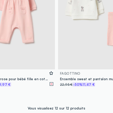
FAGOTTINO
Combinaison rose pour bébé fille en coton avec détails brodés
9,97 €
22,95 €
-50%
11,47 €
Vous visualisez 12 sur 12 produits