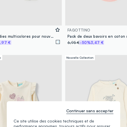
FAGOTTINO
Bipack de bodies multicolores pour nouveau-nés en coton pur avec imprimés
,97 €
6,95 €
-50%
3,47 €
n
Nouvelle Collection
Continuer sans accepter
Ce site utilise des cookies techniques et de
performance anonymes, toujours actifs pour assurer