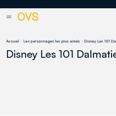
NAVIGATION.ARIA.GOTOMAINCONTENT
NAVIGATION.ARIA.GOTOFOOT
Accueil
Les personnages les plus aimés
Disney Les 101 Da
Disney Les 101 Dalmati