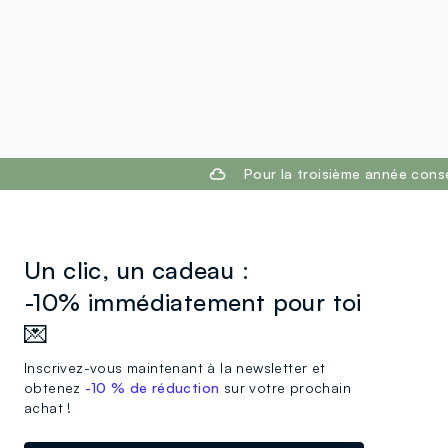
footer.ariatitle
Pour la troisième année cons
Un clic, un cadeau :
-10% immédiatement pour toi
💌
Inscrivez-vous maintenant à la newsletter et
obtenez
-10 % de réduction
sur votre prochain
achat !