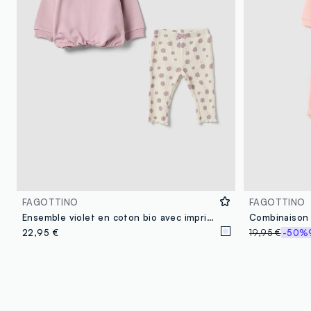
FAGOTTINO
FAGOTTINO
Ensemble violet en coton bio avec imprimé Les 101 Dalmatiens pour bébé fille
22,95 €
19,95 €
-50%