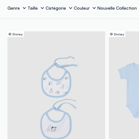
Genre
Taille
Catégorie
Couleur
Nouvelle Collection
© Disney
© Disney