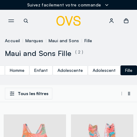
Suivez facilement votre commande
NAVIGATION.ARIA.GOTOMAINCONTENT
NAVIGATION.ARIA.GOTOFOOT
Accueil
Marques
Maui and Sons
Fille
Maui and Sons Fille
( 2 )
Homme
Enfant
Adolescente
Adolescent
Fille
Tous les filtres