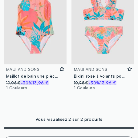
MAUI AND SONS
MAUI AND SONS
Maillot de bain une pièce rose à imprimé tropical pour fille
Bikini rose à volants pour fille
19,95 €
-30%
13,96 €
19,95 €
-30%
13,96 €
1 Couleurs
1 Couleurs
Vous visualisez 2 sur 2 produits