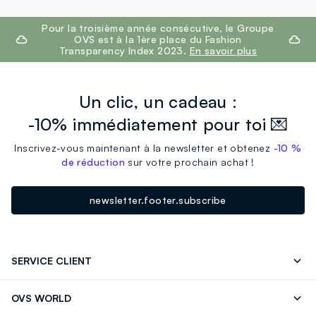
footer.ariatitle
Pour la troisième année consécutive, le Groupe
OVS est à la 1ère place du Fashion
Transparency Index 2023.
En savoir plus
Un clic, un cadeau :
-10% immédiatement pour toi 💌
Inscrivez-vous maintenant à la newsletter et obtenez
-10 %
de réduction
sur votre prochain achat !
newsletter.footer.subscribe
SERVICE CLIENT
Suivre votre Commande
Contactez-Nous
OVS WORLD
FAQ
Store locator