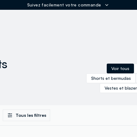
ER
ts
Voir tous
Shorts et bermudas
Vestes et blaze
Tous les filtres