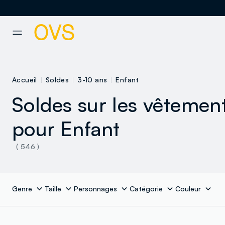
NAVIGATION.ARIA.GOTOMAINCONTENT
NAVIGATION.ARIA.GOTOFOOT
Accueil
Soldes
3-10 ans
Enfant
Soldes sur les vêtemen
pour Enfant
( 546 )
Genre
Taille
Personnages
Catégorie
Couleur