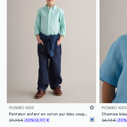
PIOMBO KIDS
PIOMBO KIDS
Pantalon enfant en coton pur bleu coupe regular avec coutures apparentes
29,95 €
-50%
14,97 €
24,95 €
-30