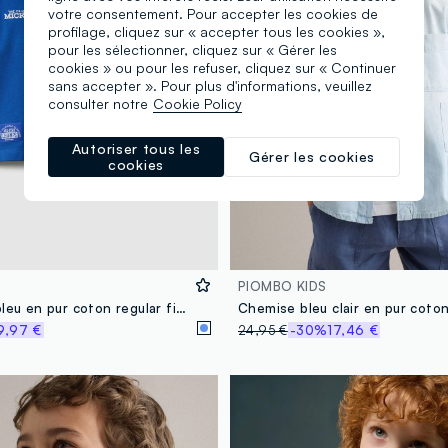
votre consentement. Pour accepter les cookies de
profilage, cliquez sur « accepter tous les cookies »,
pour les sélectionner, cliquez sur « Gérer les
cookies » ou pour les refuser, cliquez sur « Continuer
sans accepter ». Pour plus d'informations, veuillez
consulter notre
Cookie Policy
Autoriser tous les
Gérer les cookies
cookies
PIOMBO KIDS
Polo enfant bleu en pur coton regular fit avec impression Disney
9,97 €
24,95 €
-30%
17,46 €