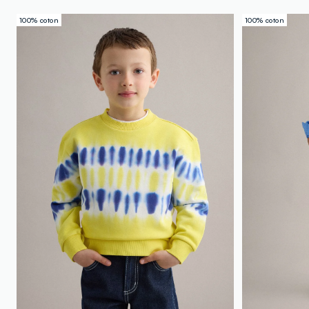
100% coton
100% coton