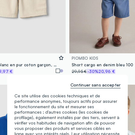
PIOMBO KIDS
Short cargo blanc en pur coton garçon, coupe regular, avec cordon de serrage
9,97 €
29,95 €
-30%
20,96 €
Continuer sans accepter
100% coton
Ce site utilise des cookies techniques et de
performance anonymes, toujours actifs pour assurer
le fonctionnement du site et mesurer ses
performances ; d'autres cookies (les cookies de
profilage), également installés par des tiers, servent à
vérifier vos habitudes de navigation afin de pouvoir
vous proposer des produits et services ciblés en
ligne avec vos intérêts réels. Leur utilisation nécessite