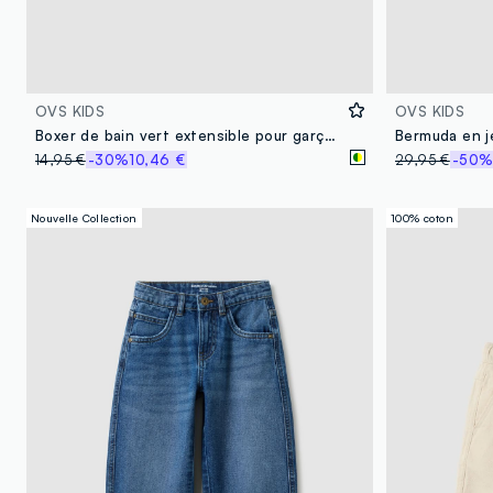
OVS KIDS
OVS KIDS
Boxer de bain vert extensible pour garçon
14,95 €
-30%
10,46 €
29,95 €
-50
Nouvelle Collection
100% coton