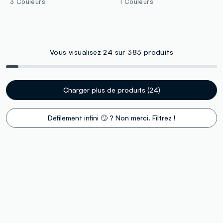
3 Couleurs
1 Couleurs
Vous visualisez 24 sur 383 produits
Charger plus de produits (24)
Défilement infini 🙄 ? Non merci. Filtrez !