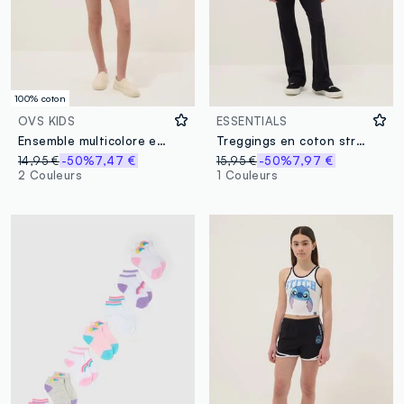
100% coton
OVS KIDS
ESSENTIALS
Ensemble multicolore en pur coton coupe regular pour fille
Treggings en coton stretch noirs pour fille coupe regular
14,95 €
-50%
7,47 €
15,95 €
-50%
7,97 €
2 Couleurs
1 Couleurs