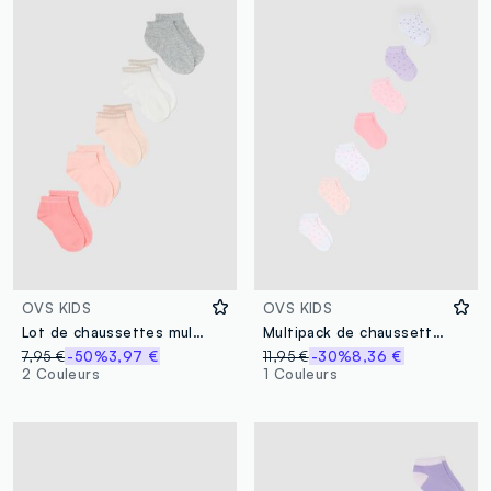
OVS KIDS
OVS KIDS
Lot de chaussettes multicolores fille en coton mélangé extensible
Multipack de chaussettes cheville multicolores en mélange de coton bio pour fille
7,95 €
-50%
3,97 €
11,95 €
-30%
8,36 €
2 Couleurs
1 Couleurs