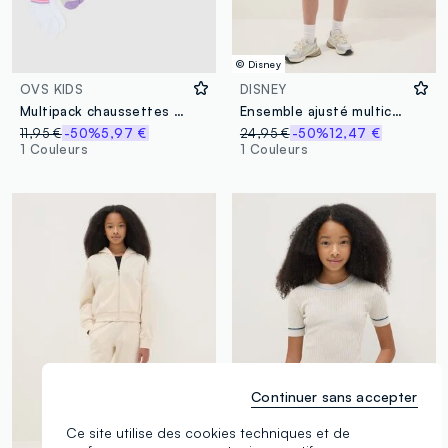
© Disney
OVS KIDS
DISNEY
Multipack chaussettes en coton multicolore pour fille coupe régulière
Ensemble ajusté multicolore en coton extensible pour fille avec Stitch
11,95 €
-50%
5,97 €
24,95 €
-50%
12,47 €
1 Couleurs
1 Couleurs
Continuer sans accepter
Ce site utilise des cookies techniques et de