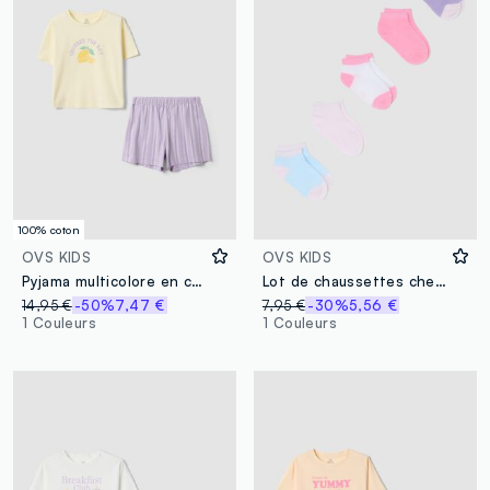
100% coton
OVS KIDS
OVS KIDS
Pyjama multicolore en coton bio pour fille
Lot de chaussettes cheville multicolores en coton bio mélangé pour fille
14,95 €
-50%
7,47 €
7,95 €
-30%
5,56 €
1 Couleurs
1 Couleurs