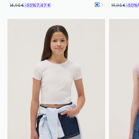
14,95 €
-50%
7,47 €
19,95 €
-50%