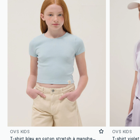
OVS KIDS
OVS KIDS
T-shirt bleu en coton stretch à manches courtes