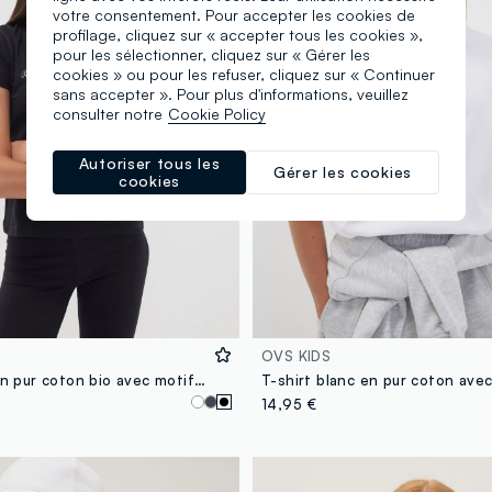
votre consentement. Pour accepter les cookies de
profilage, cliquez sur « accepter tous les cookies »,
pour les sélectionner, cliquez sur « Gérer les
cookies » ou pour les refuser, cliquez sur « Continuer
sans accepter ». Pour plus d'informations, veuillez
consulter notre
Cookie Policy
Autoriser tous les
Gérer les cookies
cookies
OVS KIDS
T-shirt noir en pur coton bio avec motif argenté pour fille
14,95 €