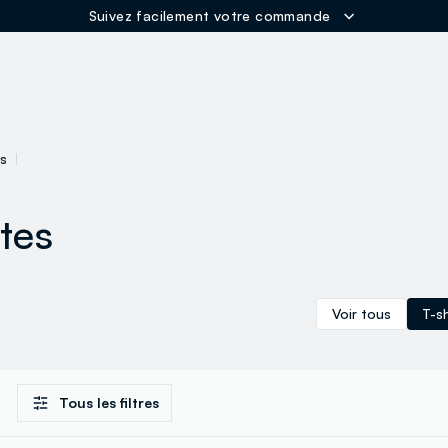
Suivez facilement votre commande
ER
ps
tes
Voir tous
T-s
Tous les filtres