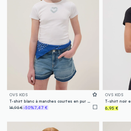
OVS KIDS
OVS KIDS
T-shirt blanc à manches courtes en pur coton avec cœur décoratif
14,95 €
-50%
7,47 €
6,95 €