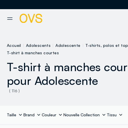
NAVIGATION.ARIA.GOTOMAINCONTENT
NAVIGATION.ARIA.GOTOFOOT
Accueil
Adolescents
Adolescente
T-shirts, polos et to
T-shirt à manches courtes
T-shirt à manches cour
pour Adolescente
( 116 )
Taille
Brand
Couleur
Nouvelle Collection
Tissu