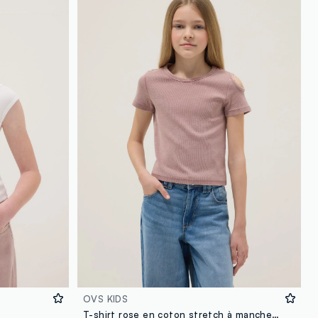
OVS KIDS
T-shirt rose en coton stretch à manches courtes