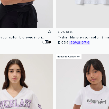
OVS KIDS
T-shirt gris en pur coton bio avec imprimé devant et dos pour fille
17,95 €
-50%
8,97 €
Nouvelle Collection