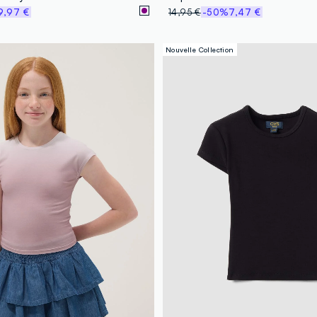
9,97 €
14,95 €
-50%
7,47 €
Nouvelle Collection