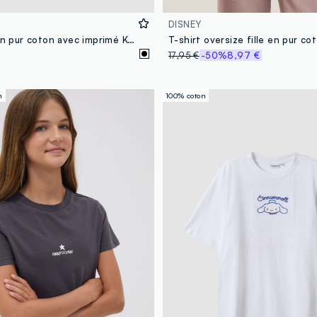
DISNEY
T-shirt noir en pur coton avec imprimé K-Pop Demon Hunters pour fille
17,95 €
-50%
8,97 €
n
100% coton