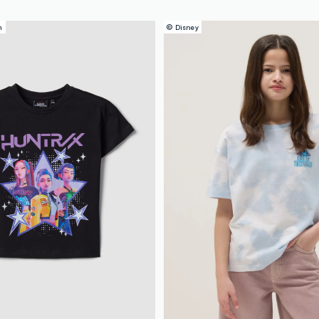
n
© Disney