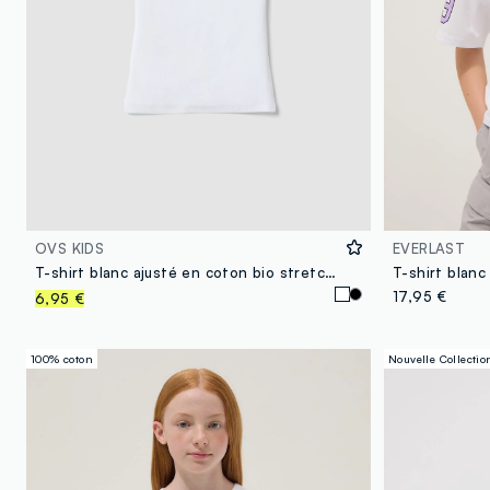
OVS KIDS
EVERLAST
T-shirt blanc ajusté en coton bio stretch à manches courtes pour fille
T-shirt blanc
17,95 €
6,95 €
100% coton
Nouvelle Collectio