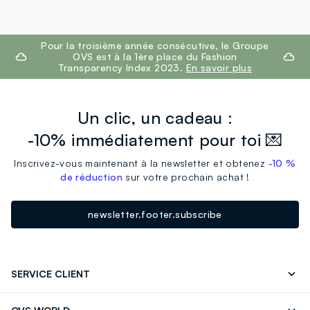
footer.ariatitle
Pour la troisième année consécutive, le Groupe
OVS est à la 1ère place du Fashion
Transparency Index 2023.
En savoir plus
Un clic, un cadeau :
-10% immédiatement pour toi 💌
Inscrivez-vous maintenant à la newsletter et obtenez
-10 %
de réduction
sur votre prochain achat !
newsletter.footer.subscribe
SERVICE CLIENT
Suivre votre Commande
Contactez-Nous